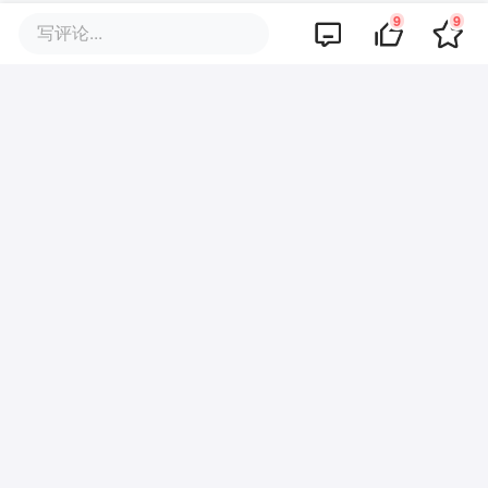
9
9
写评论...
评论区
暂无评论
商业策划