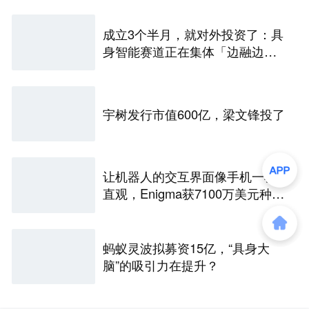
成立3个半月，就对外投资了：具
身智能赛道正在集体「边融边
投」
宇树发行市值600亿，梁文锋投了
让机器人的交互界面像手机一样
直观，Enigma获7100万美元种子
融资
蚂蚁灵波拟募资15亿，“具身大
脑”的吸引力在提升？