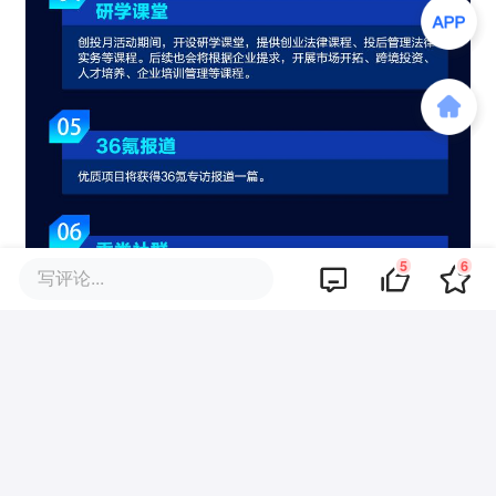
5
6
写评论...