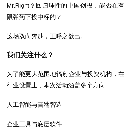
Mr.Right？回归理性的中国创投，能否在有
限弹药下投中标的？
这场双向奔赴，正呼之欲出。
我们关注什么？
为了能更大范围地辐射企业与投资机构，在
行业设置上，本次活动涵盖多个方向：
人工智能与高端智造；
企业工具与底层软件；