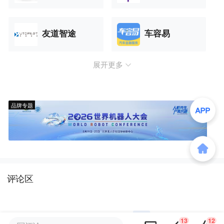
友道智途
车容易
展开更多
品牌专题
评论区
13
12