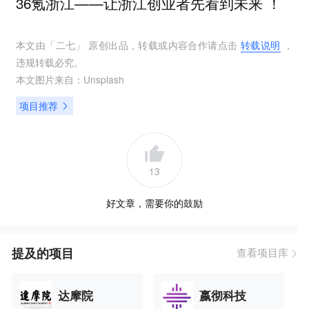
36氪浙江——让浙江创业者先看到未来 ！
本文由「
二七
」 原创出品，转载或内容合作请点击
转载说明
，
违规转载必究。
本文图片来自：
Unsplash
项目推荐
13
好文章，需要你的鼓励
提及的项目
查看项目库
达摩院
嬴彻科技