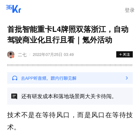
登录
首批智能重卡L4牌照双落浙江，自动
驾驶商业化且行且看｜氪外活动
二七
2022年07月25日 03:49
还有研发成本和落地场景两大关卡待闯。
技术不是在等待风口，而是风口在等待技
术。