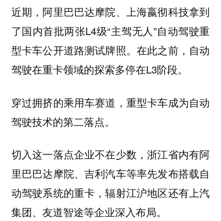
近期，阿里巴巴达摩院、上海嬴彻科技拿到
了国内首批两张L4级“主驾无人”自动驾驶重
型卡车公开道路测试牌照。在此之前，自动
驾驶在重卡领域的探索多停在L3阶段。
穿过拥挤的乘用车赛道，重型卡车成为自动
驾驶技术的第二落点。
切入这一落点企业不在少数，浙江省内有阿
里巴巴达摩院、吉利汽车等率先发布搭载自
动驾驶系统的重卡，辐射江沪地区还有上汽
集团、友道智途等企业深入布局。