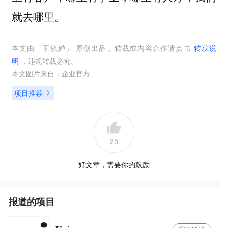
就去哪里。
本文由「
王毓婵
」 原创出品，转载或内容合作请点击
转载说
明
，违规转载必究。
本文图片来自：
企业官方
项目推荐
25
好文章，需要你的鼓励
报道的项目