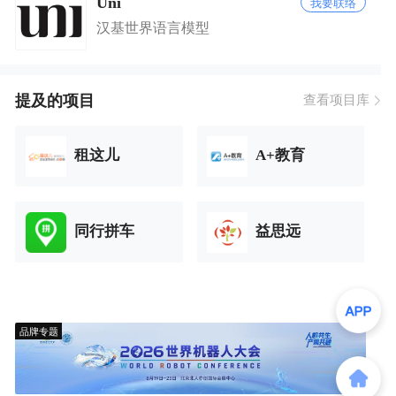
Uni
我要联络
汉基世界语言模型
提及的项目
查看项目库
租这儿
A+教育
同行拼车
益思远
品牌专题