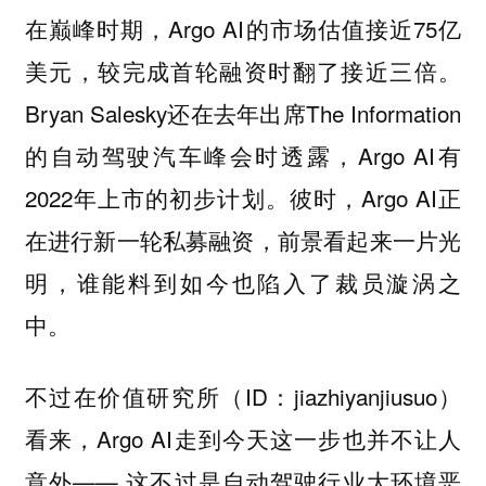
在巅峰时期，Argo AI的市场估值接近75亿
美元，较完成首轮融资时翻了接近三倍。
Bryan Salesky还在去年出席The Information
的自动驾驶汽车峰会时透露，Argo AI有
2022年上市的初步计划。彼时，Argo AI正
在进行新一轮私募融资，前景看起来一片光
明，谁能料到如今也陷入了裁员漩涡之
中。
不过在价值研究所（ID：jiazhiyanjiusuo）
看来，Argo AI走到今天这一步也并不让人
意外——
这不过是自动驾驶行业大环境恶