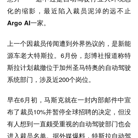
化的缩影，最近陷入裁员泥淖的远不止
Argo AI一家。
上一个因裁员传闻遭到外界热议的，是新能
源车老大特斯拉。6月份，彭博社报道称特
斯拉计划裁撤位于加州圣马特奥的自动驾驶
系统部门，涉及近200个岗位。
早在6月初，马斯克就在一封内部邮件中宣
布了裁员10%并暂停全球招聘的决定，但没
有人想到一直颇受重视的自动驾驶部门也会
进入裁员名单。据外媒爆料，特斯拉自动驾