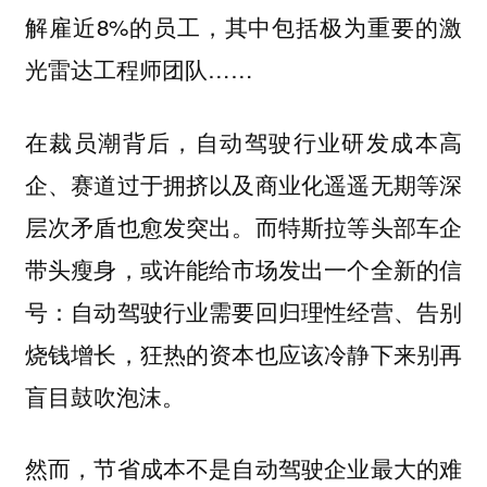
解雇近8%的员工，其中包括极为重要的激
光雷达工程师团队……
在裁员潮背后，自动驾驶行业研发成本高
企、赛道过于拥挤以及商业化遥遥无期等深
层次矛盾也愈发突出。而特斯拉等头部车企
带头瘦身，或许能给市场发出一个全新的信
号：自动驾驶行业需要回归理性经营、告别
烧钱增长，狂热的资本也应该冷静下来别再
盲目鼓吹泡沫。
然而，节省成本不是自动驾驶企业最大的难