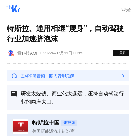
离岗
登录
特斯拉、通用相继“瘦身”，自动驾驶
行业加速挤泡沫
雷科技AGI
2022年07月11日 09:29
研发太烧钱、商业化太遥远，压垮自动驾驶行
业的两座大山。
特斯拉中国
未披露
美国新能源汽车制造商