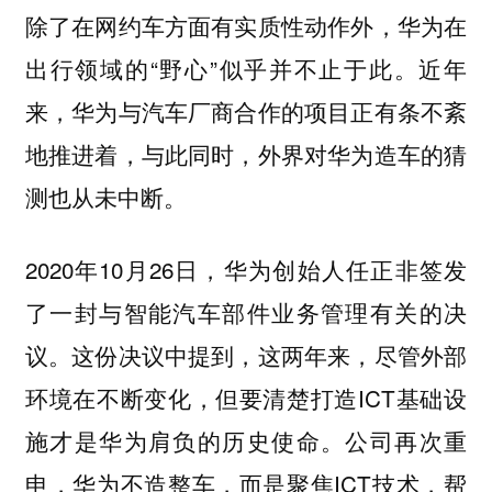
除了在网约车方面有实质性动作外，华为在
出行领域的“野心”似乎并不止于此。近年
来，华为与汽车厂商合作的项目正有条不紊
地推进着，与此同时，外界对华为造车的猜
测也从未中断。
2020年10月26日，华为创始人任正非签发
了一封与智能汽车部件业务管理有关的决
议。这份决议中提到，这两年来，尽管外部
环境在不断变化，但要清楚打造ICT基础设
施才是华为肩负的历史使命。公司再次重
申，华为不造整车，而是聚焦ICT技术，帮