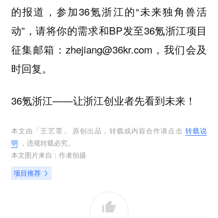
的报道，参加36氪浙江的“未来独角兽活
动”，请将你的需求和BP发至36氪浙江项目
征集邮箱：zhejiang@36kr.com，我们会及
时回复。
36氪浙江——让浙江创业者先看到未来！
本文由「
王艺霏
」 原创出品，转载或内容合作请点击
转载说
明
，违规转载必究。
本文图片来自：
作者拍摄
项目推荐