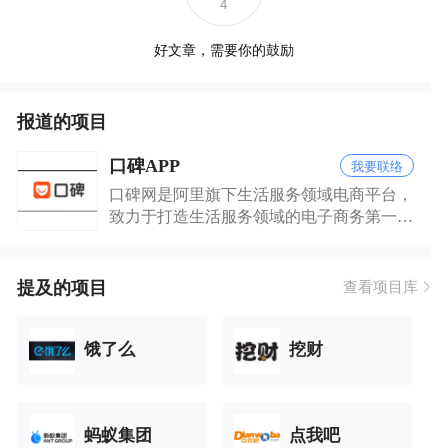
4
好文章，需要你的鼓励
报道的项目
口碑APP
我要联络
口碑网是阿里旗下生活服务领域电商平台，
致力于打造生活服务领域的电子商务第一品
牌。网站为消费者提供评论分享、消费指
南，是商家发布促销信息，进行口碑营销，
实施电子商务的平台。
提及的项目
查看项目库
饿了么
挖财
蚂蚁集团
点我吧