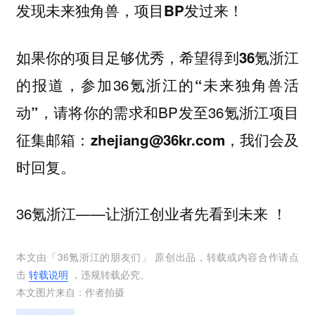
发现未来独角兽，项目BP发过来！
如果你的项目足够优秀，希望得到
36氪浙江
，参加36氪浙江的
的报道
“未来独角兽活
，请将你的需求和BP发至36氪浙江项目
动”
征集邮箱：
，我们会及
zhejiang@36kr.com
时回复。
36氪浙江——让浙江创业者先看到未来 ！
本文由「
36氪浙江的朋友们
」 原创出品，转载或内容合作请点
击
转载说明
，违规转载必究。
本文图片来自：
作者拍摄