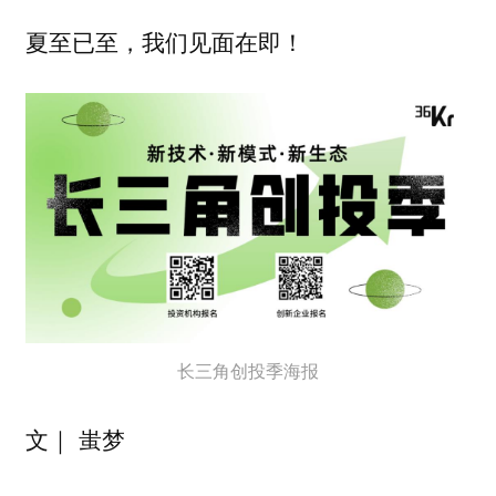
夏至已至，我们见面在即！
长三角创投季海报
蚩梦
文｜