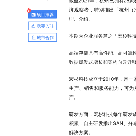
截至2021年，杭州已拥有28
济观察者，特别推出「杭州（
项目推荐
理、介绍。
我要入驻
本期为企业服务篇之「宏杉科
城市合作
高端存储具有高性能、高可靠
数据爆发式增长和架构向云迁移
宏杉科技成立于2010年，是
生产、销售和服务能力，可为
产。
研发方面，宏杉科技每年研发成
积累，自主研发推出SAN、分
解决方案。