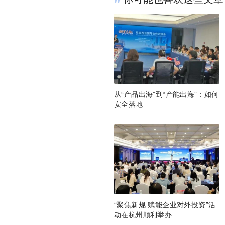
从“产品出海”到“产能出海”：如何
安全落地
“聚焦新规 赋能企业对外投资”活
动在杭州顺利举办