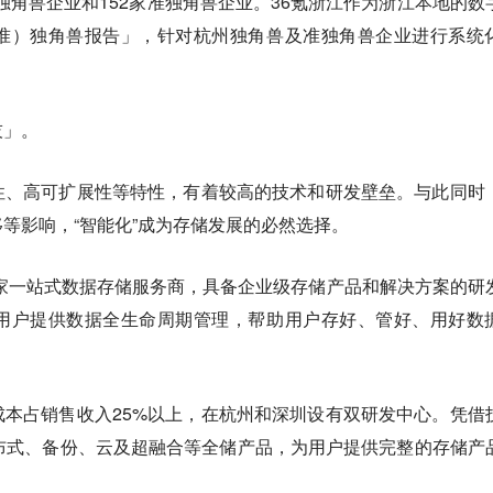
家独角兽企业和152家准独角兽企业。36氪浙江作为浙江本地的数
准）独角兽报告」，针对杭州独角兽及准独角兽企业进行系统
技」。
性、高可扩展性等特性，有着较高的技术和研发壁垒。与此同时
等影响，“智能化”成为存储发展的必然选择。
一家一站式数据存储服务商，具备企业级存储产品和解决方案的研
用户提供数据全生命周期管理，帮助用户存好、管好、用好数
本占销售收入25%以上，在杭州和深圳设有双研发中心。凭借
布式、备份、云及超融合等全储产品，为用户提供完整的存储产