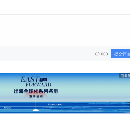
0/1000
提交评
商业