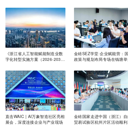
《浙江省人工智能赋能制造业数
金砖SEZ学堂·企业赋能营：
字化转型实施方案（2026-2030
政策与规划布局专场在钱塘举
年）》印发
直击WAIC | AI万象智造社区亮相
金砖国家走进中国（浙江）自
展会，深度连接企业与产业现场
贸易试验区杭州片区活动顺利
办