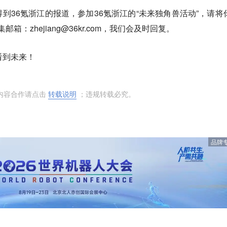
到36氪浙江的报道，参加36氪浙江的“未来独角兽活动”，请将
箱：zhejiang@36kr.com，我们会及时回复。
看到未来！
内容合作请点击
转载说明
；违规转载必究。
品牌