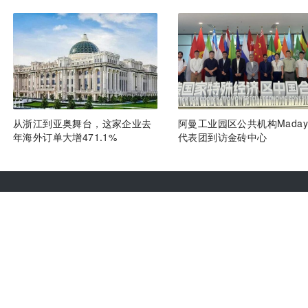
从浙江到亚奥舞台，这家企业去
阿曼工业园区公共机构Maday
年海外订单大增471.1%
代表团到访金砖中心
热门推荐
合作伙伴
热门资讯
热门产品
文章标签
快讯标签