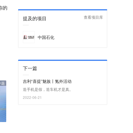
你的
提及的项目
查看项目库
中国石化
下一篇
吉利“喜提”魅族丨氪外活动
专题
造手机是假，造车机才是真。
2022-06-21