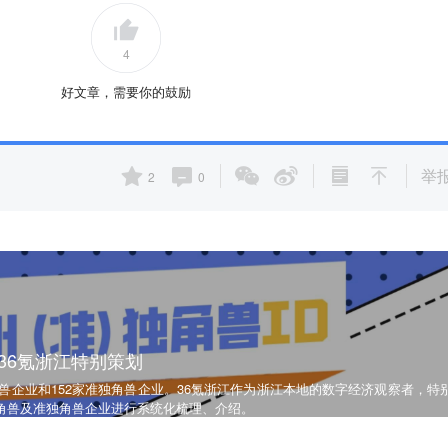
4
好文章，需要你的鼓励
举
2
0
36氪浙江特别策划
独角兽企业和152家准独角兽企业。36氪浙江作为浙江本地的数字经济观察者，特
角兽及准独角兽企业进行系统化梳理、介绍。