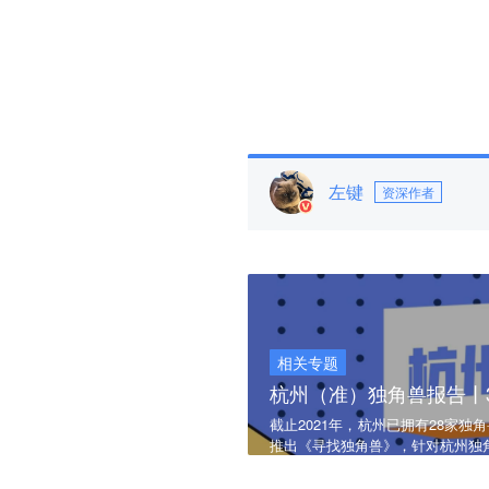
左键
资深作者
相关专题
杭州（准）独角兽报告丨
截止2021年，杭州已拥有28家
推出《寻找独角兽》，针对杭州独