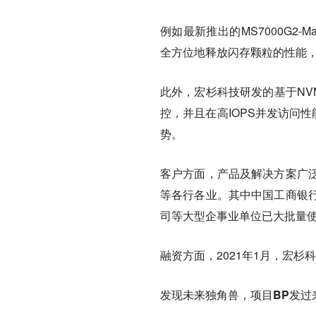
例如最新推出的MS7000G2
全方位地释放闪存颗粒的性能，在
此外，宏杉科技研发的基于NVM
控，并且在高IOPS并发访问
势。
客户方面，产品及解决方案广
等各行各业。其中中国工商银
司等大型企事业单位已大批量
融资方面，2021年1月，宏
发现未来独角兽，项目BP发过