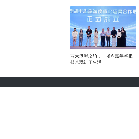
两天湖畔之约，一场AI嘉年华把
技术玩进了生活
关于36氪
城市合作
商务合作
项目推荐
关于我们
我要入驻
联系我们
投资者关系
加入我们