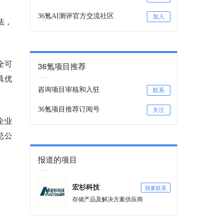
36氪AI测评官方交流社区
加入
法，
全可
36氪项目推荐
具优
咨询项目审核和入驻
联系
36氪项目推荐订阅号
关注
企业
总公
报道的项目
我要联系
宏杉科技
存储产品及解决方案供应商