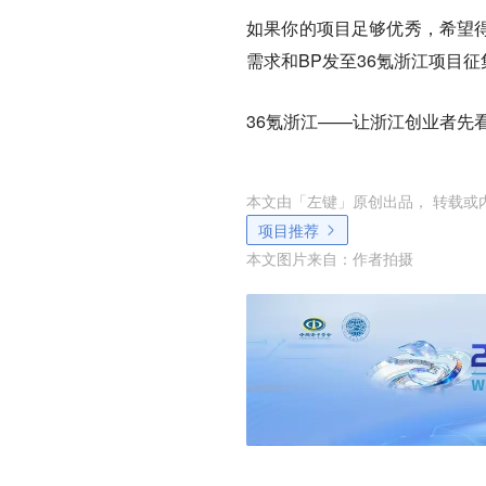
如果你的项目足够优秀，希望得
需求和BP发至36氪浙江项目征集邮
36氪浙江——让浙江创业者先
本文由「
左键
」原创出品， 转载或
项目推荐
本文图片来自：
作者拍摄