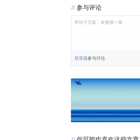
参与评论
评论千万条，友善第一条
登录
后参与讨论
你可能也喜欢这些文章