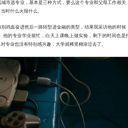
线城市选专业，基本是三种方式，要么这个专业和父母工作相关
是当时什么火报什么。
特别鸡血奋进然后一路转型进金融的类型，结果我采访他的时候
。他的专业学业挺忙，白天上课晚上做实验，剩下的时间也是
己对专业也没有特别感兴趣，大学就稀里糊涂过去了。