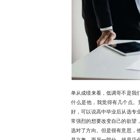
单从成绩来看，低调哥不是我
什么是他，我觉得有几个点。
好，可以说高中毕业后从选专
常强烈的想要改变自己的欲望
选对了方向。但是很有意思，
是兴趣，而另一部分，就是巧