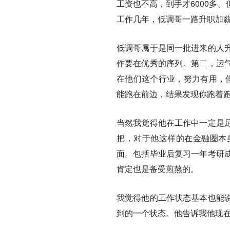
工资也不高，到手才6000多
工作几年，低调哥一路升职加
低调哥属于是同一批进来的人
作要在优秀的序列。第二，运
在他们这个行业，努力有用，
能跑在前边，结果发现你跑着跑
当然我觉得他在工作中一定是
把，对于他这样的在金融圈本
面。包括毕业后复习一年考研
肯定也是备受煎熬的。
我觉得他的工作状态基本也能
到的一个状态。他告诉我他现在