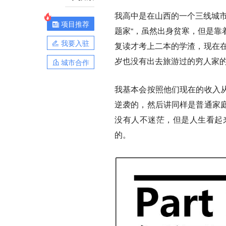
我高中是在山西的一个三线城市
项目推荐
题家“，虽然出身贫寒，但是靠
我要入驻
复读才考上二本的学渣，现在在
岁也没有出去旅游过的穷人家
城市合作
我基本会按照他们现在的收入
逆袭的，然后讲同样是普通家
没有人不迷茫，但是人生看起
的。