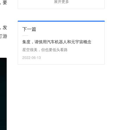
，要
展开更多
，发
下一篇
打游
集度，请慎用汽车机器人和元宇宙概念
星空很美，但也要低头看路
2022-06-13