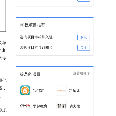
36氪项目推荐
咨询项目审核和入驻
联系
装革
36氪项目推荐订阅号
关注
全相
的专
提及的项目
查看项目库
得他
线，
我们家
租这儿
。
学起教育
功夫熊
没现