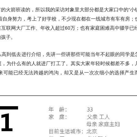
的火箭班读的，所以我的采访对象里大部分都是大家口中的“小
着自身努力，考上了好学校，不少现在都在一线城市有车有房；
互联网大厂工作、年收入超过60万；也有家庭困难高中辍学已经
的孩子。
从高到低去进行介绍，先讲一些讲那些可能当年不起眼的同学是
庭，为什么有的人就进厂打工了。其实大家年轻时候都差不多，
来可能已经无法跨越的鸿沟，却又是从一次次细小的选择产生