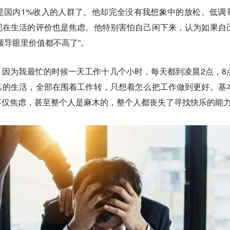
是国内1%收入的人群了。他却完全没有我想象中的放松。低调
现在生活的评价也是焦虑。他特别害怕自己闲下来，认为如果自
领导眼里价值都不高了”。
因为我最忙的时候一天工作十几个小时，每天都到凌晨2点，8
己的生活，全部在围着工作转，只想着怎么把工作做到更好。基
不仅焦虑，甚至整个人是麻木的，整个人都丧失了寻找快乐的能