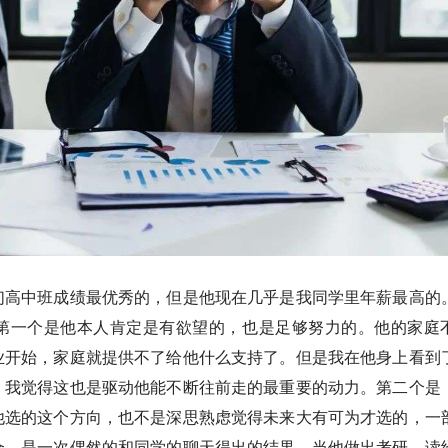
们高中班成绩最优秀的，但是他现在几乎是我同学里年薪最高的
第一个是他本人肯定是有欲望的，也是足够努力的。他的家庭
业开始，家庭就提供不了给他什么支持了。但是我在他身上看到
，我觉得这也是驱动他能不断往前走的最重要的动力。第二个是
他选的这个方向，也不是深思熟虑觉得未来大有可为才选的，一
合，是一次偶然的和同学的聊天得出的结果。当他做出考研、读