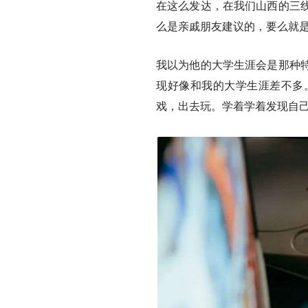
在这么发达，在我们山西的三
么是亲戚朋友建议的，要么就
我以为他的大学生涯会是那种
现好像和我的大学生涯差不多
戏，出去玩。学着学着发现自