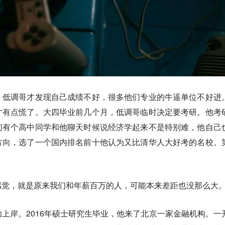
，低调哥才发现自己成绩不好，很多他们专业的牛逼单位不好进
才有点慌了。大四毕业前几个月，低调哥临时决定要考研。他考
们有个高中同学和他聊天时候说经济学起来不是特别难，他自己
方向，选了一个国内排名前十他认为又比清华人大好考的名校。
。
感觉，
就是原来我们和年薪百万的人，可能本来差距也没那么大
上岸。2016年硕士研究生毕业，他来了北京一家金融机构。一