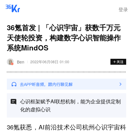
离岗
登录
36氪首发 | 「心识宇宙」获数千万元
天使轮投资，构建数字心识智能操作
系统MindOS
Ben
2022年06月08日 01:00
心识框架赋予AI联想机制，能为企业提供定制
化的虚拟心识
36氪获悉，AI前沿技术公司杭州心识宇宙科