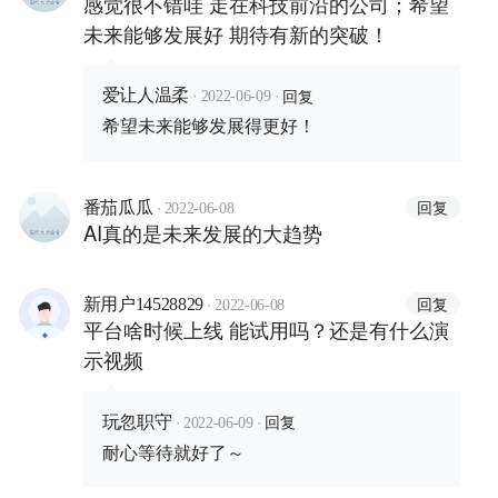
感觉很不错哇 走在科技前沿的公司；希望
未来能够发展好 期待有新的突破！
·
·
回复
爱让人温柔
2022-06-09
希望未来能够发展得更好！
·
回复
番茄瓜瓜
2022-06-08
AI真的是未来发展的大趋势
·
回复
新用户14528829
2022-06-08
平台啥时候上线 能试用吗？还是有什么演
示视频
·
·
回复
玩忽职守
2022-06-09
耐心等待就好了～