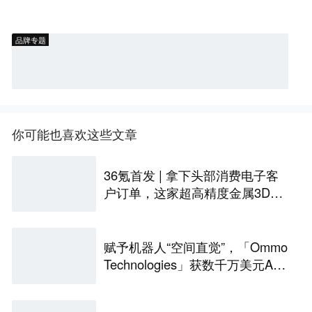
品牌专题
你可能也喜欢这些文章
36氪首发 | 拿下头部消费电子客
户订单，这家超高精度金属3D打
印公司完成Pre-A轮融资
赋予机器人“空间直觉”，「Ommo
Technologies」获数千万美元A轮
融资｜36氪首发