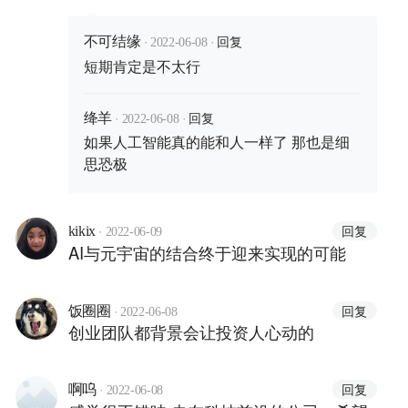
·
·
回复
不可结缘
2022-06-08
短期肯定是不太行
·
·
回复
绛羊
2022-06-08
如果人工智能真的能和人一样了 那也是细
思恐极
·
回复
kikix
2022-06-09
AI与元宇宙的结合终于迎来实现的可能
·
回复
饭圈圈
2022-06-08
创业团队都背景会让投资人心动的
·
回复
啊呜
2022-06-08