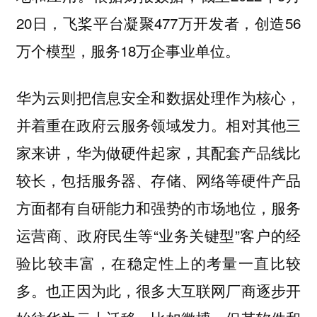
20日，飞桨平台凝聚477万开发者，创造56
万个模型，服务18万企事业单位。
华为云则把信息安全和数据处理作为核心，
并着重在政府云服务领域发力。相对其他三
家来讲，华为做硬件起家，其配套产品线比
较长，包括服务器、存储、网络等硬件产品
方面都有自研能力和强势的市场地位，服务
运营商、政府民生等“业务关键型”客户的经
验比较丰富，在稳定性上的考量一直比较
多。也正因为此，很多大互联网厂商逐步开