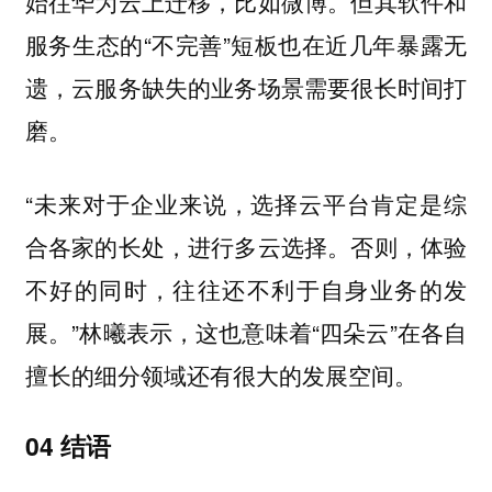
始往华为云上迁移，比如微博。但其软件和
服务生态的“不完善”短板也在近几年暴露无
遗，云服务缺失的业务场景需要很长时间打
磨。
“未来对于企业来说，选择云平台肯定是综
合各家的长处，进行多云选择。否则，体验
不好的同时，往往还不利于自身业务的发
展。”林曦表示，这也意味着“四朵云”在各自
擅长的细分领域还有很大的发展空间。
04 结语