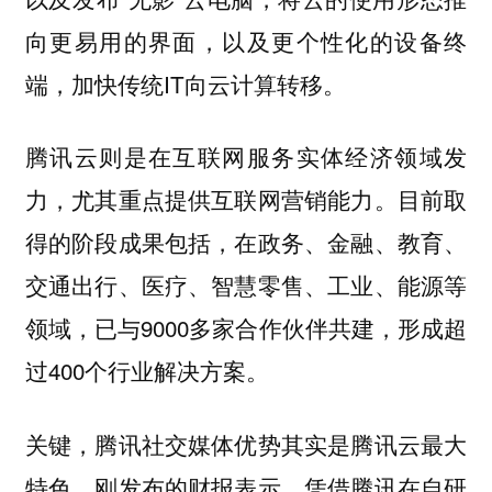
向更易用的界面，以及更个性化的设备终
端，加快传统IT向云计算转移。
腾讯云则是在互联网服务实体经济领域发
力，尤其重点提供互联网营销能力。目前取
得的阶段成果包括，在政务、金融、教育、
交通出行、医疗、智慧零售、工业、能源等
领域，已与9000多家合作伙伴共建，形成超
过400个行业解决方案。
关键，腾讯社交媒体优势其实是腾讯云最大
特色。刚发布的财报表示，凭借腾讯在自研