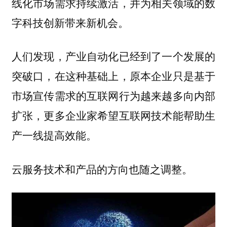
线化市场需求持续激活，并为相关领域的数
字科技创新带来新机会。
人们发现，产业自动化已经到了一个发展的
突破口，在这种基础上，原本企业只是基于
市场宣传需求的互联网行为越来越多向内部
扩张，更多企业家希望互联网技术能帮助生
产一线提高效能。
云服务技术和产品的方向也随之调整。