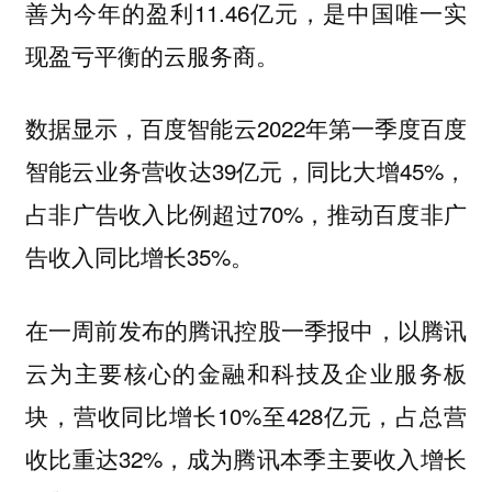
善为今年的盈利11.46亿元，是中国唯一实
现盈亏平衡的云服务商。
数据显示，百度智能云2022年第一季度百度
智能云业务营收达39亿元，同比大增45%，
占非广告收入比例超过70%，推动百度非广
告收入同比增长35%。
在一周前发布的腾讯控股一季报中，以腾讯
云为主要核心的金融和科技及企业服务板
块，营收同比增长10%至428亿元，占总营
收比重达32%，成为腾讯本季主要收入增长