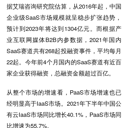
据艾瑞咨询研究院估算，从2016年起，中国
企业级SaaS市场规模就呈稳步扩张趋势，
预计到2023年将达到1304亿元。而根据产
业互联网媒体B2B内参数据，2021年国内
SaaS赛道共有268起投融资事件，平均每月
22起。今年前4个月国内的SaaS赛道有近百
家企业获得融资，总融资金额超过百亿。
从整个市场的增速看，PaaS市场增速也已
经明显高于IaaS市场。2021年下半年中国公
有云IaaS市场同比增长40.1%，PaaS市场同
比增速为55.7%。