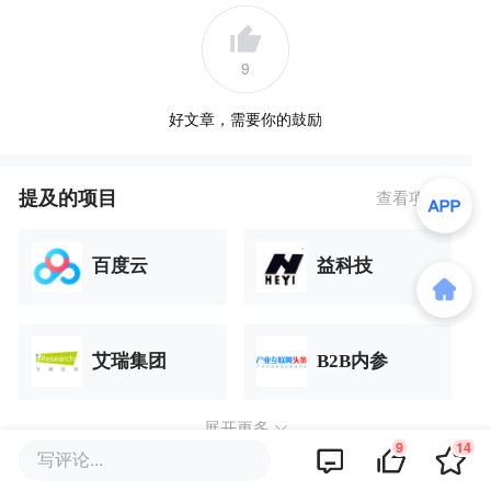
9
好文章，需要你的鼓励
提及的项目
查看项目库
百度云
益科技
艾瑞集团
B2B内参
展开更多
9
14
写评论...