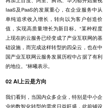
IaaS及PaaS的发展重心，在企业服务中从
单纯追求收入增长，转向以为客户创造价
值，实现高质量增长为新目标。“某种程度
上现在的云服务已经变成了产业互联网的基
础设施，而完成这样转型的四朵云，也在中
国产业互联网云服务发展历程中占据了有利
的地位。”林曦表示。
02 AI上云是方向
我们看到，当国内众多企业，特别是中小企
业的数智化转型的需求日益旺盛，此前铺设