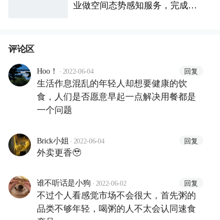
业做空间态势感知服务，完成数
千万天使+轮融资
评论区
·
回复
Hoo！
2022-06-04
生活作息混乱的年轻人却想要健康的饮
食，人们是否愿意早起一点解决用餐都是
一个问题
·
回复
Brick小姐
2022-06-04
外卖更香🥹
·
回复
谁不听话是小狗
2022-06-02
不过个人看感觉市场不会很大，首先粥的
品类不够年轻，喝粥的人不太会认同速食