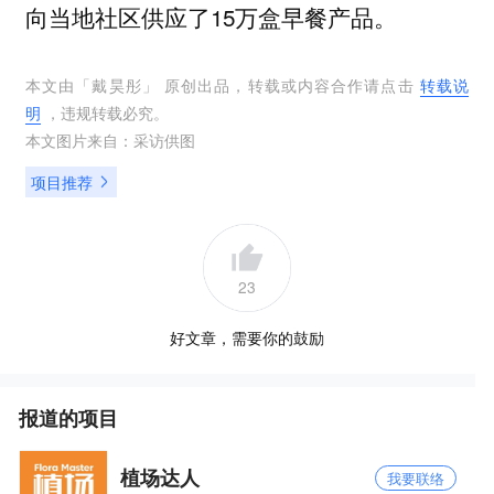
向当地社区供应了15万盒早餐产品。
本文由「
戴昊彤
」 原创出品，转载或内容合作请点击
转载说
明
，违规转载必究。
本文图片来自：
采访供图
项目推荐
23
好文章，需要你的鼓励
报道的项目
植场达人
我要联络