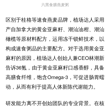
六黑食膳燕麦粥
区别于桂格等速食燕麦品牌，植场达人采用
产自加拿大的黄金亚麻籽、潮汕油柑、潮汕
橄榄等原材料配方，运用冻干锁鲜技术，以
构成速食粥品的主要配方。对于选用黄金亚
麻籽的原因，植场达人创始人兼CEO林潮新
告诉36氪，由于黄金亚麻籽口感香醇，具备
高膳食纤维，饱含Omega-3，可促进肠胃蠕
动，从而有利于提高人体新陈代谢能力。
研发能力离不开创始团队的专业背景。在核