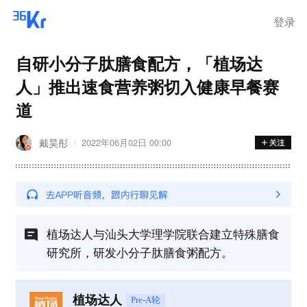
登录
自研小分子肽膳食配方，「植场达
人」推出速食营养粥切入健康早餐赛
道
戴昊彤
2022年06月02日 00:00
植场达人与汕头大学理学院联合建立特殊膳食
研究所，研发小分子肽膳食粥配方。
植场达人
Pre-A轮