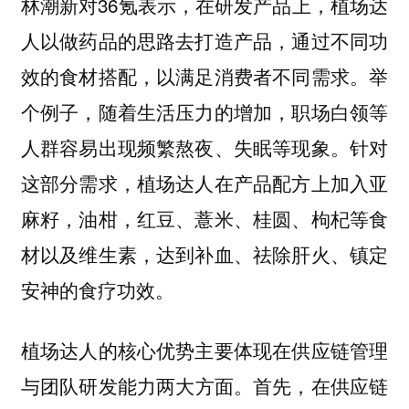
林潮新对36氪表示，在研发产品上，植场达
人以做药品的思路去打造产品，通过不同功
效的食材搭配，以满足消费者不同需求。举
个例子，随着生活压力的增加，职场白领等
人群容易出现频繁熬夜、失眠等现象。针对
这部分需求，植场达人在产品配方上加入亚
麻籽，油柑，红豆、薏米、桂圆、枸杞等食
材以及维生素，达到补血、祛除肝火、镇定
安神的食疗功效。
植场达人的核心优势主要体现在
供应链管理
两大方面。首先，在供应链
与团队研发能力