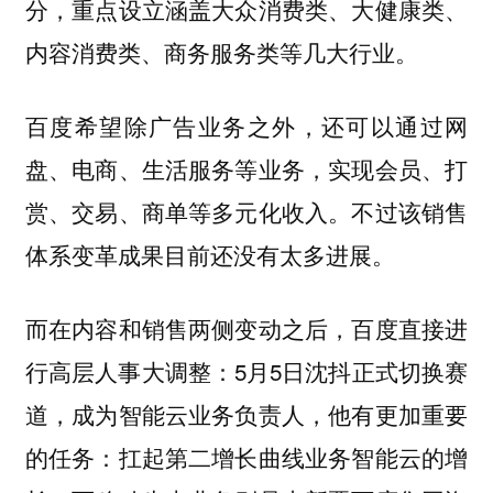
分，重点设立涵盖大众消费类、大健康类、
内容消费类、商务服务类等几大行业。
百度希望除广告业务之外，还可以通过网
盘、电商、生活服务等业务，实现会员、打
赏、交易、商单等多元化收入。不过该销售
体系变革成果目前还没有太多进展。
而在内容和销售两侧变动之后，百度直接进
行高层人事大调整：5月5日沈抖正式切换赛
道，成为智能云业务负责人，他有更加重要
的任务：扛起第二增长曲线业务智能云的增