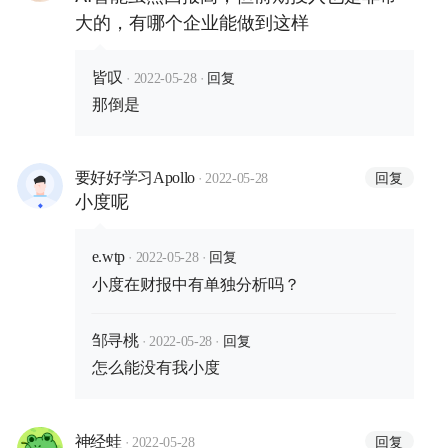
大的，有哪个企业能做到这样
·
·
回复
皆叹
2022-05-28
那倒是
·
回复
要好好学习Apollo
2022-05-28
小度呢
·
·
回复
e.wtp
2022-05-28
小度在财报中有单独分析吗？
·
·
回复
邹寻桃
2022-05-28
怎么能没有我小度
·
回复
神经蛙
2022-05-28