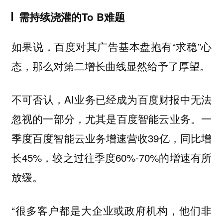
需持续浇灌的To B难题
如果说，百度对其广告基本盘抱有“求稳”心
态，那么对第二增长曲线显然给予了厚望。
不可否认，AI业务已经成为百度财报中无法
忽视的一部分，尤其是百度智能云业务。一
季度百度智能云业务增速营收39亿，同比增
长45%，较之过往季度60%-70%的增速有所
放缓。
“很多客户都是大企业或政府机构，他们非