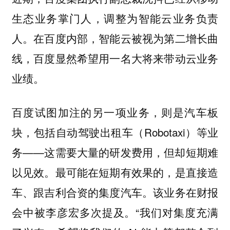
生态业务掌门人，调整为智能云业务负责
人。在百度内部，智能云被视为第二增长曲
线，百度显然希望用一名大将来带动云业务
业绩。
百度试图加注的另一项业务，则是汽车板
块，包括自动驾驶出租车（Robotaxi）等业
务——这需要大量的研发费用，但却短期难
以见效。最可能在短期有效果的，是直接造
车、跟吉利合资的集度汽车。该业务在财报
会中被李彦宏多次提及。“我们对集度充满