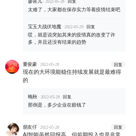
·
·
回复
廖喜儿
2022-05-28
太难了，大家都在保存实力等着疫情结束吧
·
·
回复
宝玉大战伏地魔
2022-05-29
哎，就是说突如其来的疫情真的改变了许
多，并且还没有结束的趋势
·
回复
董俊豪
2022-05-28
现在的大环境能稳住持续发展就是最难得
的
·
·
回复
晚秋
2022-05-28
那倒是，多少企业在赔钱了
·
回复
朋友仔
2022-05-28
AI智能虽然回报高，但前期投入也是非常