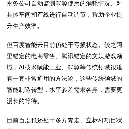
水务公司自动监测能源使用的消耗情况、对
具体车间和产线进行自动调节，帮助企业提
升生产效率。
但百度智能云目前仍处于亏损状态。较之阿
里锚定的电商零售、腾讯锚定的文娱游戏领
域，AI技术赋能工业、能源等传统领域很难
有一套非常通用的方法论，这些传统领域的
智能制造转型，水平参差需求各异，需要更
漫长的等待。
目前百度也还处于多方奔走、立标杆项目状