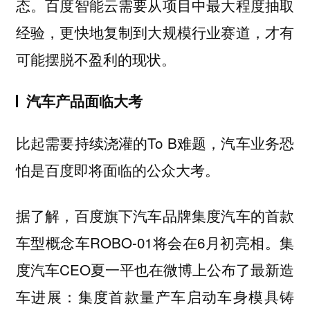
态。百度智能云需要从项目中最大程度抽取
经验，更快地复制到大规模行业赛道，才有
可能摆脱不盈利的现状。
汽车产品面临大考
比起需要持续浇灌的To B难题，汽车业务恐
怕是百度即将面临的公众大考。
据了解，百度旗下汽车品牌集度汽车的首款
车型概念车ROBO-01将会在6月初亮相。集
度汽车CEO夏一平也在微博上公布了最新造
车进展：集度首款量产车启动车身模具铸