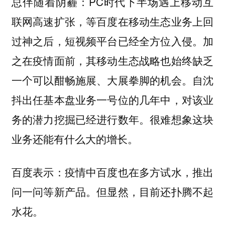
总伴随着阴霾：PC时代下半场遇上移动互
联网高速扩张，等百度在移动生态业务上回
过神之后，短视频平台已经全方位入侵。加
之在疫情面前，其移动生态战略也始终缺乏
一个可以酣畅施展、大展拳脚的机会。自沈
抖出任基本盘业务一号位的几年中，对该业
务的潜力挖掘已经进行数年。很难想象这块
业务还能有什么大的增长。
百度表示：疫情中百度也在多方试水，推出
问一问等新产品。但显然，目前还扑腾不起
水花。