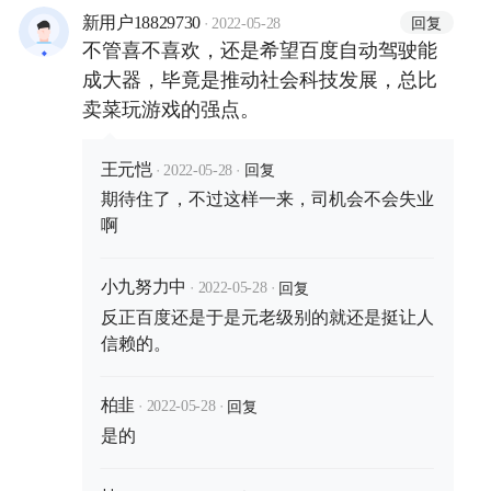
·
回复
新用户18829730
2022-05-28
不管喜不喜欢，还是希望百度自动驾驶能
成大器，毕竟是推动社会科技发展，总比
卖菜玩游戏的强点。
·
·
回复
王元恺
2022-05-28
期待住了，不过这样一来，司机会不会失业
啊
·
·
回复
小九努力中
2022-05-28
反正百度还是于是元老级别的就还是挺让人
信赖的。
·
·
回复
柏韭
2022-05-28
是的