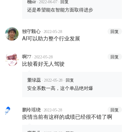
·
·
回复
楠sir
2022-06-07
还是希望能在智能方面取得进步
·
回复
独守颗心
2022-05-28
AI可以助力整个行业发展
·
回复
啊77
2022-05-28
比较看好无人驾驶
·
·
回复
董绿蕊
2022-05-28
安全系数一高，这个单品绝对爆
·
回复
鹏玲瑶绕
2022-05-28
疫情当前有这样的成绩已经很不错了啊