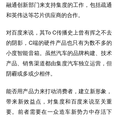
融通创新部门来支持集度的工作，包括疏通
和英伟达等芯片供应商的合作。
对百度来说，其To C传播史上曾有挥之不去
的阴影，C端的硬件产品也只有为数不多的
小度智能音箱。虽然汽车的品牌构建、技术
产品、销售渠道都由集度汽车独立运营，但
阴霾或多或少相伴。
能否用产品力来打动消费者，建立新形象，
带来新效益点，对集度和百度来说至关重
要。前者需要在一众造车新势力中存活下