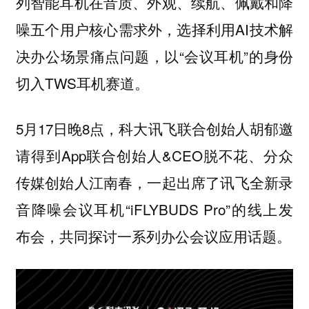
列智能耳机在音质、外观、续航、佩戴和降
噪五个用户核心需求外，选择利用AI技术解
决办公场景痛点问题，以“会议耳机”的身份
切入TWS耳机赛道。
5月17日晚8点，科大讯飞联合创始人胡郁邀
请得到App联合创始人&CEO脱不花、分众
传媒创始人江南春，一起出席了讯飞全新录
音降噪会议耳机“iFLYBUDS Pro”的线上发
布会，共同探讨一系列办公会议应用话题。