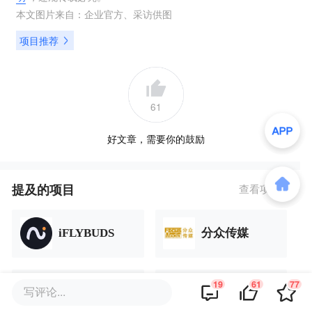
本文图片来自：
企业官方
、
采访供图
项目推荐
61
好文章，需要你的鼓励
提及的项目
查看项目库
iFLYBUDS
分众传媒
19
61
77
写评论...
漫步者
OPPO