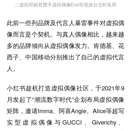
△虚拟邓丽君携手虚拟偶像Eve等现身台北时装周
此前一些列品牌及代言人暴雷事件对虚拟偶
像而言是个契机。与真人偶像相比，越来越
多的品牌倾向从虚拟偶像发力。肯德基、花
西子、中国移动分别推出了自己的虚拟代言
人。
小红书趁机打造虚拟偶像社区，于2021年9
月发起了“潮流数字时代”企划布局虚拟偶像
矩阵，邀请Imma、阿喜Angie、Alice等超写
实型虚拟偶像与GUCCI、Givenchy、