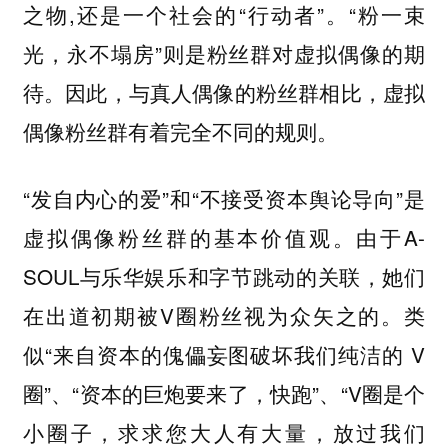
之物,还是一个社会的“行动者”。“粉一束
光，永不塌房”则是粉丝群对虚拟偶像的期
待。因此，与真人偶像的粉丝群相比，虚拟
偶像粉丝群有着完全不同的规则。
“发自内心的爱”和“不接受资本舆论导向”是
虚拟偶像粉丝群的基本价值观。由于A-
SOUL与乐华娱乐和字节跳动的关联，她们
在出道初期被V圈粉丝视为众矢之的。类
似“来自资本的傀儡妄图破坏我们纯洁的 V
圈”、“资本的巨炮要来了，快跑”、“V圈是个
小圈子，求求您大人有大量，放过我们