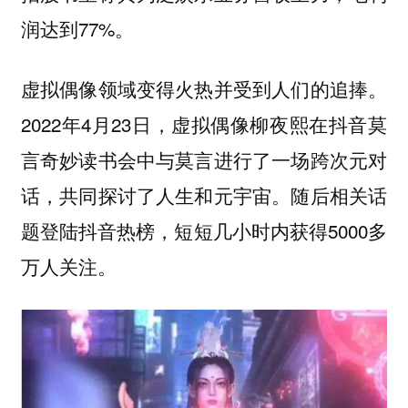
润达到77%。
虚拟偶像领域变得火热并受到人们的追捧。
2022年4月23日，虚拟偶像柳夜熙在抖音莫
言奇妙读书会中与莫言进行了一场跨次元对
话，共同探讨了人生和元宇宙。随后相关话
题登陆抖音热榜，短短几小时内获得5000多
万人关注。