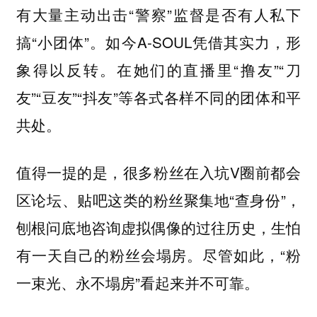
有大量主动出击“警察”监督是否有人私下
搞“小团体”。如今A-SOUL凭借其实力，形
象得以反转。在她们的直播里“撸友”“刀
友”“豆友”“抖友”等各式各样不同的团体和平
共处。
值得一提的是，很多粉丝在入坑V圈前都会
区论坛、贴吧这类的粉丝聚集地“查身份”，
刨根问底地咨询虚拟偶像的过往历史，生怕
有一天自己的粉丝会塌房。尽管如此，“粉
一束光、永不塌房”看起来并不可靠。