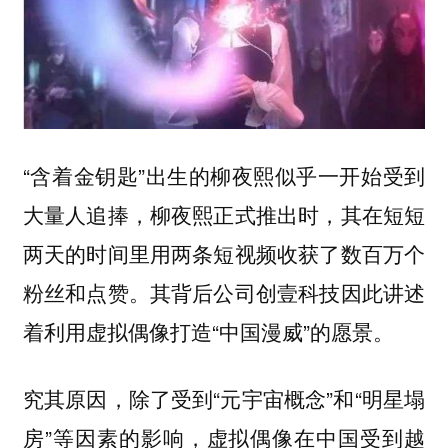
“含着金钥匙”出生的柳夜熙似乎一开始受到
大量人追捧，柳夜熙正式推出时，其在短短
两天的时间里用两条短视频收获了数百万个
粉丝和点赞。其背后公司创壹科技因此讲述
着利用虚拟偶像打造“中国漫威”的愿景。
究其原因，除了受到“元宇宙概念”和“明星塌
房”等因素的影响，虚拟偶像在中国受到越