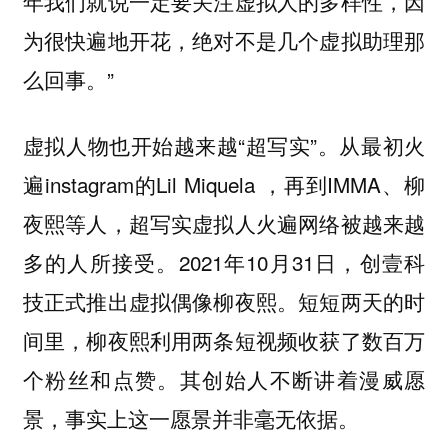
年我们就说一定要关注虚拟人的多样性，因
为很快遍地开花，绝对不是几个虚拟助理那
么回事。”
虚拟人物也开始越来越“超写实”。从最初火
遍instagram的Lil Miquela ，再到IMMA、柳
夜熙等人，超写实虚拟人火遍网络被越来越
多的人所接受。2021年10月31日，创壹科
技正式推出虚拟偶像柳夜熙。短短两天的时
间里，柳夜熙利用两条短视频收获了数百万
个粉丝和点赞。其创始人不断讲着漫威愿
景，事实上这一愿景并非毫无依据。