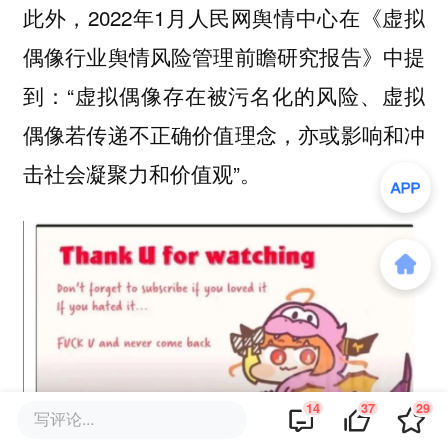
此外，2022年1月人民网舆情中心在《虚拟
偶像行业舆情风险管理前瞻研究报告》中提
到：“虚拟偶像存在被污名化的风险、虚拟
偶像若传递不正确价值理念，亦或影响和冲
击社会凝聚力和价值观”。
14
37
29
写评论...