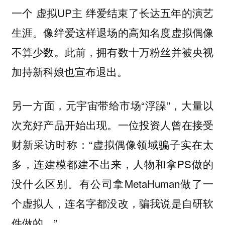
一个 虚拟UP主 绊爱结束了长达五年的演艺
生涯。像绊爱这样退场的高知名度虚拟偶像
不算少数。此前，拥有数十万粉丝并被央视
加持新科娘也宣布退出。
另一方面，元宇宙带给市场“浮躁”，大量以
次充好产品开始出现。一位投资人曾在接受
财新采访时称：“虚拟偶像领域骗子实在太
多，连建模都建不出来，人物和拿PS做的
没什么区别。有公司拿MetaHuman做了一
个虚拟人，连名字都没改，骗我说是自研软
件做的。”