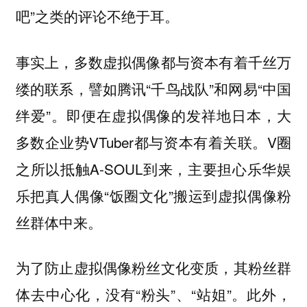
吧”之类的评论不绝于耳。
事实上，多数虚拟偶像都与资本有着千丝万
缕的联系，譬如腾讯“千鸟战队”和网易“中国
绊爱”。即便在虚拟偶像的发祥地日本，大
多数企业势VTuber都与资本有着关联。V圈
之所以抵触A-SOUL到来，主要担心乐华娱
乐把真人偶像“饭圈文化”搬运到虚拟偶像粉
丝群体中来。
为了防止虚拟偶像粉丝文化变质，其粉丝群
体去中心化，没有“粉头”、“站姐”。此外，