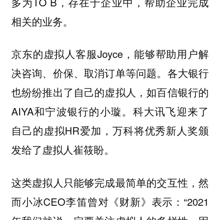
多为TO B，存在于企业中，帮助企业完成
相关的业务。
京东的虚拟人客服Joyce，能够帮助用户解
决咨询、价保、取消订单等问题。各大银行
也纷纷推出了自己的虚拟人，如百信银行的
AIYA和宁波银行的小璇。科大讯飞迎来了
自己的虚拟HR爱加，万科将优秀新人奖颁
发给了虚拟人崔筱盼。
这类虚拟人只能够完成最简单的交互性，然
而小冰CEO李笛曾对《财新》表示：“2021