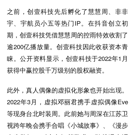
之前，创壹科技先后孵化了慧慧周、非非
宇、宇航员小五等热门IP。在抖音创立初
期，创壹科技凭借慧慧周的控雨特效收割了
逾200亿播放量。创壹科技因此收获资本青
睐。公开资料显示，创壹科技于2022年1月
获得中赢控股千万级别的股权融资。
此外，真人偶像的虚拟化形象也开始出现。
2022年3月，虚拟邓丽君携手虚拟偶像Eve
等现身台北时装周。此前她与周深在江苏卫
视跨年晚会携手合唱《小城故事》、《漫步