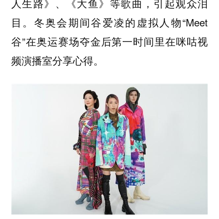
人生路》、《大鱼》等歌曲，引起观众泪
目。冬奥会期间谷爱凌的虚拟人物“Meet
谷”在奥运赛场夺金后第一时间里在咪咕视
频演播室分享心得。