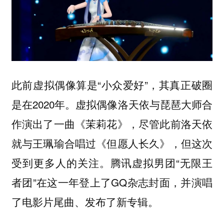
此前虚拟偶像算是“小众爱好”，其真正破圈
是在2020年。虚拟偶像洛天依与琵琶大师合
作演出了一曲《茉莉花》，尽管此前洛天依
就与王珮瑜合唱过《但愿人长久》，但这次
受到更多人的关注。腾讯虚拟男团“无限王
者团”在这一年登上了GQ杂志封面，并演唱
了电影片尾曲、发布了新专辑。