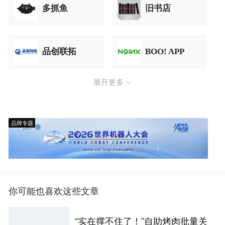
多抓鱼
旧书店
品创联拓
BOO! APP
展开更多
品牌专题
你可能也喜欢这些文章
“实在撑不住了！”自助烤肉批量关