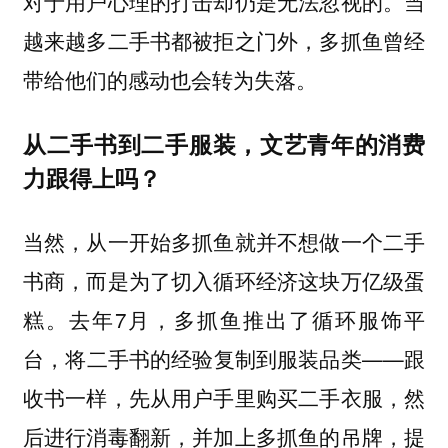
对于用户心理的打击却仍是无法忽视的。当
越来越多二手书都被拒之门外，多抓鱼曾经
带给他们的感动也会转为失落。
从二手书到二手服装，文艺青年的消费
力跟得上吗？
当然，从一开始多抓鱼就并不想做一个二手
书商，而是为了切入循环经济这块万亿级蛋
糕。去年7月，多抓鱼推出了循环服饰平
台，将二手书的经验复制到服装品类——跟
收书一样，先从用户手里购买二手衣服，然
后进行消毒翻新，并加上多抓鱼的吊牌，提