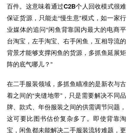
百件。这意味着通过C2B个人回收模式很难
，只能走“慢生意”模式，如一家行
保证货源
业媒体的追问“闲鱼背靠国内最大的电商平
台淘宝，左手淘宝、右手闲鱼，互相导流的
背景才能够支撑闲鱼的货源，多抓鱼延展矩
阵的底气哪儿？”
在二手服装领域，多抓鱼瞄准的是新衣与古
着之间的“夹缝地带”，只是需要解决不同品
牌、款式、年份服装之间的供需调节问题，
这可要比图书估价复杂多了。即使背靠淘
宝，闲鱼都未能解决二手服装流转难题，更