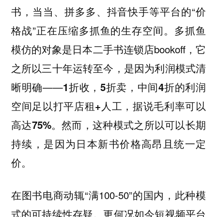
书，当当、拼多多、抖音快手等平台的“价
格战”正在压缩多抓鱼的生存空间。多抓鱼
模仿的对象是日本二手书连锁店bookoff，它
之所以三十年运转至今，是因为利润模式清
晰明确——
1折收，5折卖，中间4折的利润
空间足以打平店租+人工，据说毛利率可以
。然而，这种模式之所以可以长期
高达75%
持续，是因为日本新书价格高昂且统一定
价。
在图书电商动辄“满100-50”的国内，此种模
式的可持续性存疑。更何况如今短视频平台