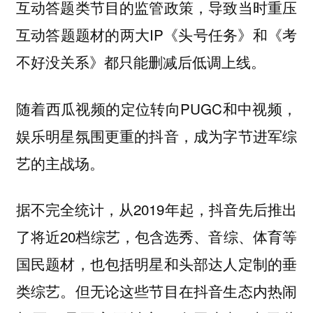
互动答题类节目的监管政策，导致当时重压
互动答题题材的两大IP《头号任务》和《考
不好没关系》都只能删减后低调上线。
随着西瓜视频的定位转向PUGC和中视频，
娱乐明星氛围更重的抖音，成为字节进军综
艺的主战场。
据不完全统计，从2019年起，抖音先后推出
了将近20档综艺，包含选秀、音综、体育等
国民题材，也包括明星和头部达人定制的垂
类综艺。但无论这些节目在抖音生态内热闹