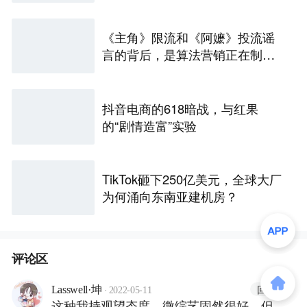
《主角》限流和《阿嬷》投流谣
言的背后，是算法营销正在制造
愤怒？
抖音电商的618暗战，与红果
的“剧情造富”实验
TikTok砸下250亿美元，全球大厂
为何涌向东南亚建机房？
评论区
·
回复
Lasswell·坤
2022-05-11
这种我持观望态度，微综艺固然很好，但