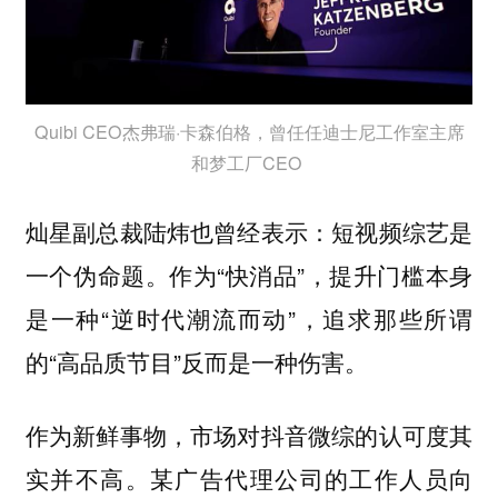
Quibi CEO杰弗瑞·卡森伯格，曾任任迪士尼工作室主席
和梦工厂CEO
灿星副总裁陆炜也曾经表示：短视频综艺是
一个伪命题。作为“快消品”，提升门槛本身
是一种“逆时代潮流而动”，追求那些所谓
的“高品质节目”反而是一种伤害。
作为新鲜事物，市场对抖音微综的认可度其
实并不高。某广告代理公司的工作人员向