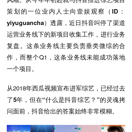
策划的一位业内人士向
壹娱观察（ID：
透露，近日抖音叫停了渠道
yiyuguancha）
运营业务线下的新项目收集工作，进行业务
复盘。这条业务线主要负责垂类微综的合
作，而整个Q1，这条业务线未能成功落地
一个项目。
从2018年西瓜视频宣布进军综艺，
已经过去
了5年，但在“什么是抖音综艺？”的灵魂拷
问面前，抖音给出的答案始终非常模糊。