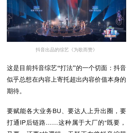
抖音出品的综艺《为歌而赞》
这是目前抖音综艺“打法”的一个切面：抖音
似乎总想在内容上寄托超出内容价值本身的
期待。
要赋能各大业务BU、要达人上升出圈，要
打通IP后链路……这种属于大厂的“既要，