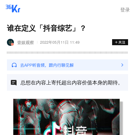
离岗
登录
谁在定义「抖音综艺」？
壹娱观察
2022年05月11日 11:49
总想在内容上寄托超出内容价值本身的期待。