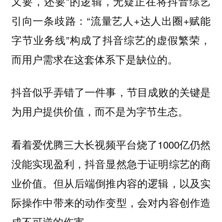
又要，还要”的逻辑，无疑正在将抖音综艺
引向一条歧路：“流量艺人+达人出圈+赋能
字节业务线”构成了抖音综艺的虚假繁荣，
而用户需求在这套体系下是缺位的。
抖音似乎弄错了一件事，节目成败的关键是
为用户提供价值，而不是为字节生态。
看着爱优腾三大长视频平台烧了1000亿仍然
没能实现盈利，抖音显然急于证明综艺的商
业价值。但从后端倒推内容的逻辑，以及实
际操作中带来的动作变型，会对内容创作造
成不可逆的伤害。