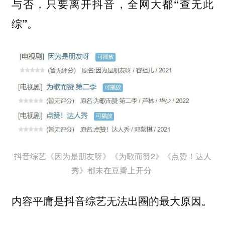
与否，
只要离开抖音，全网大都“查无此
综”。
抖音综艺《因为是朋友呀》《为歌而赞2》《点赞！达人
秀》都未在豆瓣上开分
内容平庸是抖音综艺无法出圈的最大原因。