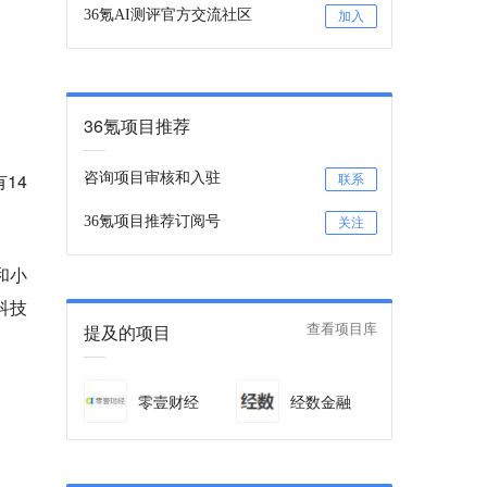
36氪AI测评官方交流社区
加入
36氪项目推荐
14
咨询项目审核和入驻
联系
36氪项目推荐订阅号
关注
和小
科技
提及的项目
查看项目库
零壹财经
经数金融