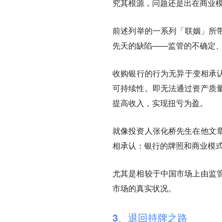
究其根源，问题还是出在商业
前述列举的一系列「联姻」所带
先天的缺陷——监管的不确定
收购银行的行为无异于变相承认
可持续性。即无法通过资产质
提高收入，实现扭亏为盈。
就像投资人张化桥先生在他文
相承认：银行的牌照和商业模
尤其是相较于中国市场上由监
市场的真实状况。
3、
退回持牌之路