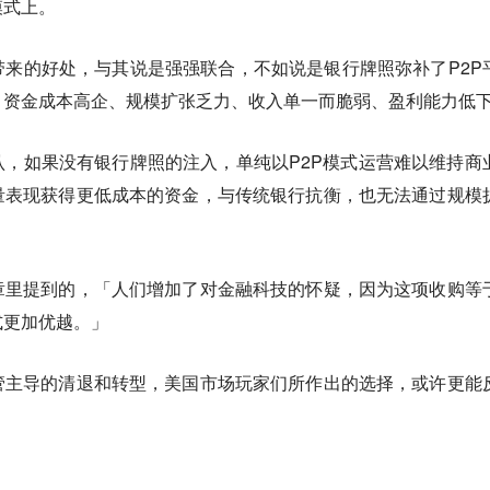
模式上。
来的好处，与其说是强强联合，不如说是银行牌照弥补了P2P
、资金成本高企、规模扩张乏力、收入单一而脆弱、盈利能力低
，如果没有银行牌照的注入，单纯以P2P模式运营难以维持商
量表现获得更低成本的资金，与传统银行抗衡，也无法通过规模
章里提到的，「人们增加了对金融科技的怀疑，因为这项收购等
式更加优越。」
管主导的清退和转型，美国市场玩家们所作出的选择，或许更能