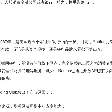
、入股消费金融公司或者银行。总之，挥手告别P2P。
1987年，是美国近五千家社区银行中的一员。目前，Radius拥有
元存款，无论是从资产规模，还是银行品牌来看都不算出众。
互联网银行，即没有任何线下网点，完全依赖线上渠道为消费者
管理和财务管理等服务。此外，Radius也通过开放API接口为
s服务。
ding Club给出了几点原因：：
金来源，增强经济周期中的应变能力；