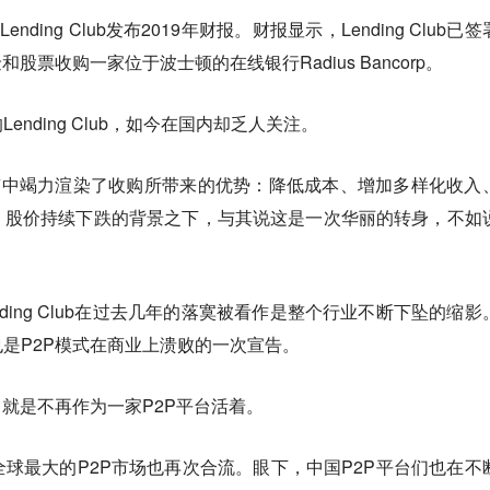
nding Club发布2019年财报。财报显示，Lending Club已
和股票收购一家位于波士顿的在线银行Radius Bancorp。
nding Club，如今在国内却乏人关注。
官方新闻稿中竭力渲染了收购所带来的优势：降低成本、增加多样化收入
、股价持续下跌的背景之下，与其说这是一次华丽的转身，不如
nding Club在过去几年的落寞被看作是整个行业不断下坠的缩影
是P2P模式在商业上溃败的一次宣告。
，就是不再作为一家P2P平台活着。
球最大的P2P市场也再次合流。眼下，中国P2P平台们也在不