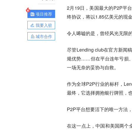
2月19日，美国最大的P2P平台Le
项目推荐
终协议，将以1.85亿美元的现金
我要入驻
令人唏嘘的是，曾经风光无限的Le
城市合作
尽管Lending club在
规优势……但在平台连年亏损
一场无奈的妥协与自救。
作为全球P2P行业的标杆，Le
最终，它选择拥抱银行牌照，也
P2P平台想要活下的唯一方法
在这一点上，中国和美国两个全