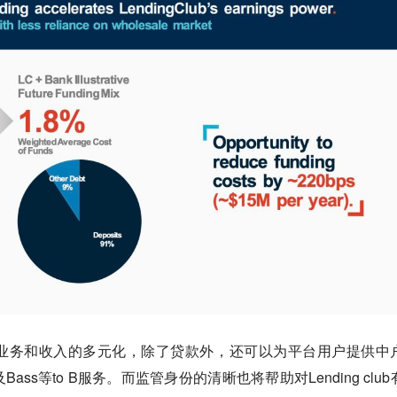
业务和收入的多元化，除了贷款外，还可以为平台用户提供中
ss等to B服务。而监管身份的清晰也将帮助对Lending club