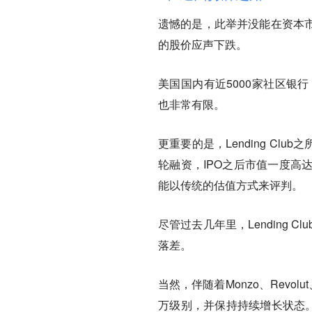
遗憾的是，此举并没能在资本市场
的股价应声下跌。
美国国内有近5000家社区银
也非常有限。
更重要的是，Lending Cl
轮融资，IPO之后市值一度高
能以传统的估值方式来评判。
尽管过去几年里，Lending
落差。
当然，伴随着Monzo、Revol
万级别，并保持持续增长状态。「