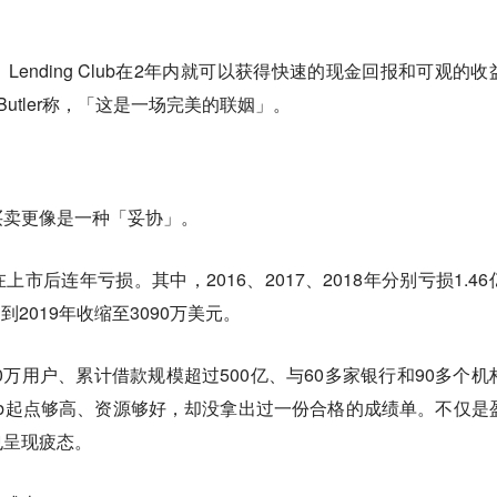
ending Club在2年内就可以获得快速的现金回报和可观的收
e Butler称，「这是一场完美的联姻」。
买卖更像是一种「妥协」。
ub在上市后连年亏损。其中，2016、2017、2018年分别亏损1.4
，到2019年收缩至3090万美元。
0万用户、累计借款规模超过500亿、与60多家银行和90多个机
 Club起点够高、资源够好，却没拿出过一份合格的成绩单。不仅是
也呈现疲态。