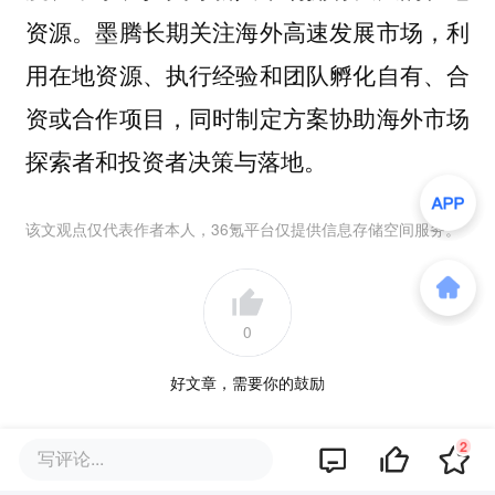
资源。墨腾长期关注海外高速发展市场，利
用在地资源、执行经验和团队孵化自有、合
资或合作项目，同时制定方案协助海外市场
探索者和投资者决策与落地。
该文观点仅代表作者本人，36氪平台仅提供信息存储空间服务。
0
好文章，需要你的鼓励
2
品牌专题
写评论...