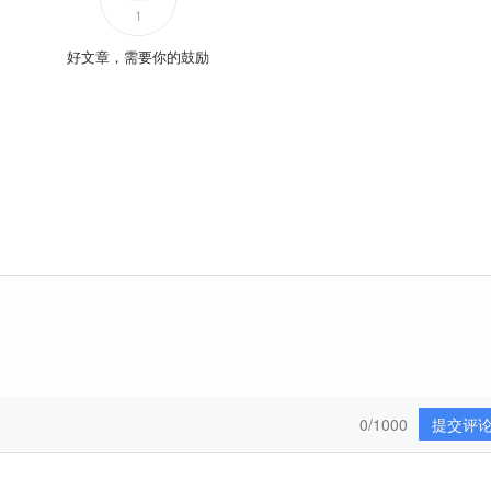
1
好文章，需要你的鼓励
0/1000
提交评