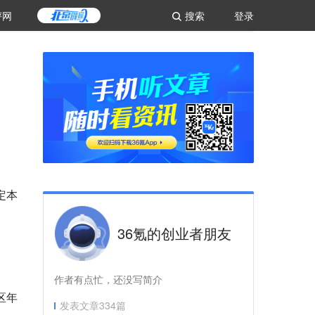
评网
搜索
登录
定本
36氪的创业者朋友
作者有点忙，还没写简介
区年
发表文章
334
篇