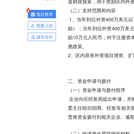
度财政预算，用于奖励区内外
（二）支持范围和内容
项目推荐
1、当年到位外资400万美元
我要入驻
励）；当年到位外资400万美
城市合作
励10万元人民币；对于注册资
惠政策。
2、区内原有外资项目增资、扩
二、资金申请与拨付
（一）资金申请与拨付程序
企业向区经发局提出申请，并
委主任组织招商、经发等相关
责将资金拨付到相关企业。逾
（二）申请资金需提报的材料