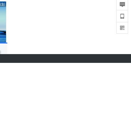
策划
报
36氪APP下载
iOS & Android