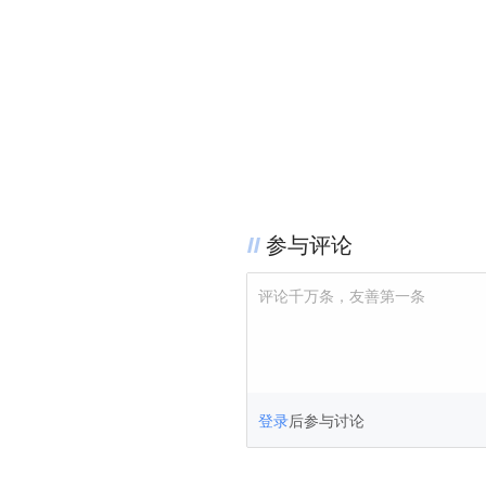
参与评论
评论千万条，友善第一条
登录
后参与讨论