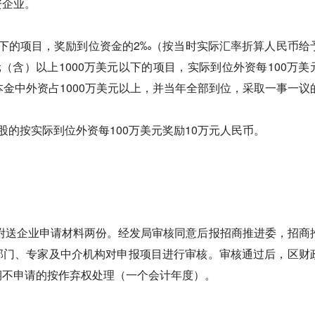
资企业。
以下的项目，奖励到位资金的2‰（按当时实际汇率折算人民币给
元（含）以上1000万美元以下的项目，实际到位外资每100万美
本金中外资占1000万美元以上，并当年全部到位，采取一事一议
股的按实际到位外资每100万美元奖励10万元人民币。
附送企业申请材料两份。经发局审核同意后报招商推进委，招商
部门、专家及中介机构对申报项目进行审核。审核通过后，区财
期不申请的按作弃权处理（一个会计年度）。