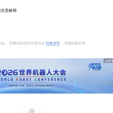
局负责解释
出品， 转载或内容合作请点击
转载说明
；违规转载必究。
品牌