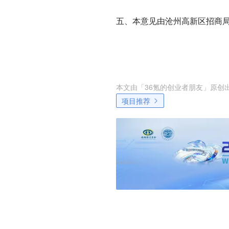
五、本意见由沧州高新区招商
本文由「
36氪的创业者朋友
」原创
项目推荐