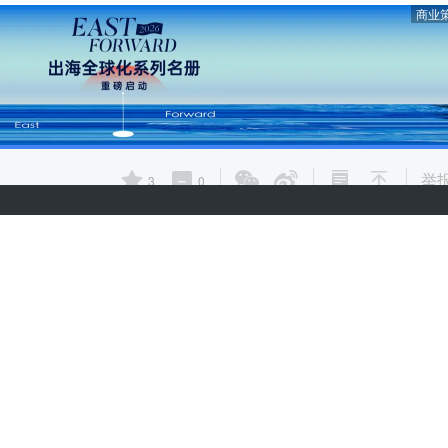
商业
举
3
0
热门推荐
合作伙伴
热门资讯
热门产品
文章标签
快讯标签