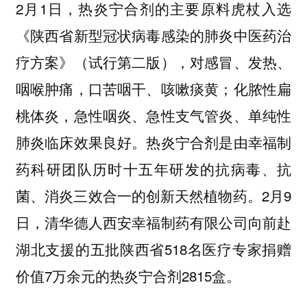
2月1日，热炎宁合剂的主要原料虎杖入选
《陕西省新型冠状病毒感染的肺炎中医药治
疗方案》（试行第二版），对感冒、发热、
咽喉肿痛，口苦咽干、咳嗽痰黄；化脓性扁
桃体炎，急性咽炎、急性支气管炎、单纯性
肺炎临床效果良好。热炎宁合剂是由幸福制
药科研团队历时十五年研发的抗病毒、抗
菌、消炎三效合一的创新天然植物药。2月9
日，清华德人西安幸福制药有限公司向前赴
湖北支援的五批陕西省518名医疗专家捐赠
价值7万余元的热炎宁合剂2815盒。