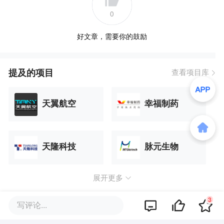
0
好文章，需要你的鼓励
提及的项目
查看项目库
天翼航空
幸福制药
天隆科技
脉元生物
展开更多
3
写评论...
品牌专题