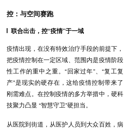
控：与空间赛跑
联合出击，控“疫情”于一域
疫情出现，在没有特效治疗手段的前提下，
把疫情控制在一定区域、范围内是疫情阶段
性工作的重中之重。“回家过年”、“复工复
产”是现实的硬存在，这给疫情控制带来了
刚需难点。在控制疫情的多方举措中，硬科
技聚力凸显 “智慧守卫”硬担当。
从医院到街道，从医护人员到大众百姓，病