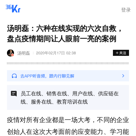
登录
汤明磊：六种在线实现的六次自救，
盘点疫情期间让人眼前一亮的案例
汤明磊
2020年02月17日 02:38
员工在线、销售在线、用户在线、供应链在
线、服务在线、教育培训在线
疫情对所有企业都是一场大考，不同的企业
创始人在这次大考面前的应变能力、学习能