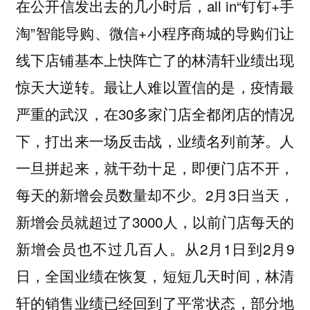
在公开信发出去的几小时后，all in“钉钉+手
淘”智能导购、微信+小程序商城的导购们让
线下店铺基本上快阵亡了的林清轩业绩出现
惊天大逆转。最让人难以置信的是，疫情最
严重的武汉，在30多家门店全都闭店的情况
下，打出来一场反击战，业绩名列前茅。人
一旦拼起来，就干劲十足，即便门店不开，
每天的新增会员数量却不少。2月3日当天，
新增会员就超过了3000人，以前门店每天的
新增会员也不过几百人。从2月1日到2月9
日，全国业绩在恢复，短短几天时间，林清
轩的销售业绩已经回到了平常状态，部分地