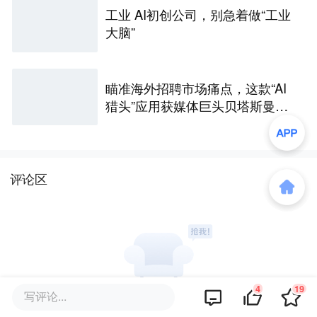
工业 AI初创公司，别急着做“工业
大脑”
瞄准海外招聘市场痛点，这款“AI
猎头”应用获媒体巨头贝塔斯曼投
资
评论区
4
19
写评论...
暂无评论