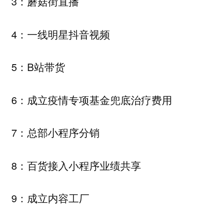
3：蘑菇街直播
4：一线明星抖音视频
5：B站带货
6：成立疫情专项基金兜底治疗费用
7：总部小程序分销
8：百货接入小程序业绩共享
9：成立内容工厂