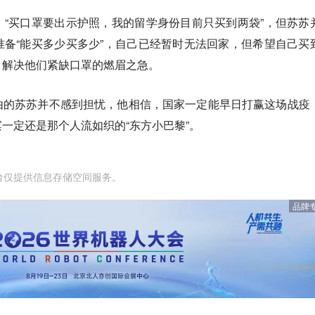
“买口罩要出示护照，我的留学身份目前只买到两袋”，但苏苏
备“能买多少买多少”，自己已经暂时无法回家，但希望自己买
，解决他们紧缺口罩的燃眉之急。
由的苏苏并不感到担忧，他相信，国家一定能早日打赢这场战疫
一定还是那个人流如织的“东方小巴黎”。
台仅提供信息存储空间服务。
品牌