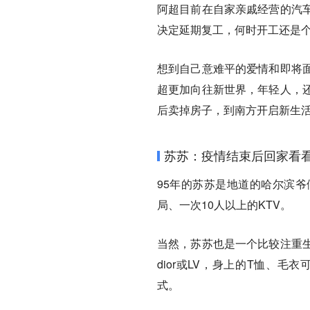
阿超目前在自家亲戚经营的汽
决定延期复工，何时开工还是
想到自己意难平的爱情和即将
超更加向往新世界，年轻人，
后卖掉房子，到南方开启新生
苏苏：疫情结束后回家看
95年的苏苏是地道的哈尔滨
局、一次10人以上的KTV。
当然，苏苏也是一个比较注重
dior或LV，身上的T恤、毛衣可以
式。