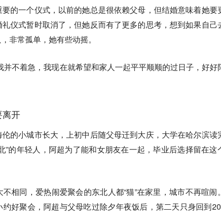
重要的一个仪式，以前的她总是很依赖父母，但结婚意味着她要
婚礼仪式暂时取消了，但她反而有了更多的思考，想到如果自己
只，非常孤单，她有些动摇。
我并不着急，我现在就希望和家人一起平平顺顺的过日子，好好
要离开
海伦的小城市长大，上初中后随父母迁到大庆，大学在哈尔滨读
北”的年轻人，阿超为了能和女朋友在一起，毕业后选择留在这
不相同，爱热闹爱聚会的东北人都“猫”在家里，城市不再喧闹
约好聚会，阿超与父母吃过除夕年夜饭后，第二天只身回到20