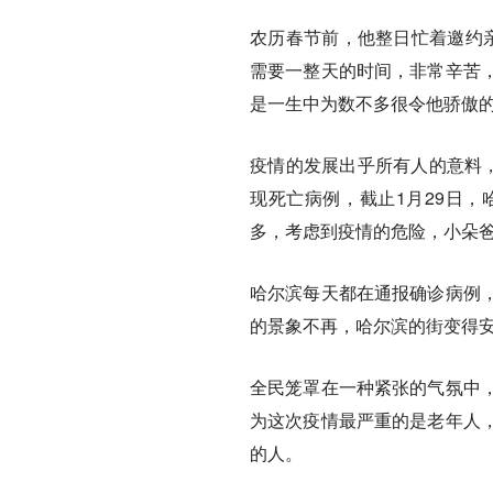
农历春节前，他整日忙着邀约
需要一整天的时间，非常辛苦
是一生中为数不多很令他骄傲
疫情的发展出乎所有人的意料，
现死亡病例，截止1月29日，
多，考虑到疫情的危险，小朵
哈尔滨每天都在通报确诊病例
的景象不再，哈尔滨的街变得
全民笼罩在一种紧张的气氛中
为这次疫情最严重的是老年人
的人。