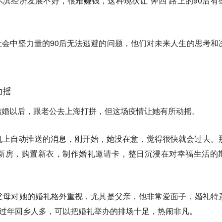
滨经济发展不好，很难赚钱，这种现状让“奔四”路上的90后有
会中坚力量的90后无法逃避的问题，他们对未来人生的思考和
动
摇
结婚以后，跟老公去上海打拼，但这场疫情让她有所动摇。
机上自动推送的消息，刚开始，她没在意，觉得很快就会过去。
新房，购置新衣，制作婚礼邀请卡，整日沉浸在对幸福生活的
父母对她的婚礼格外重视，尤其是父亲，他非常爱面子，婚礼特
为过年回乡人多，可以把婚礼举办的排场十足，热闹非凡。