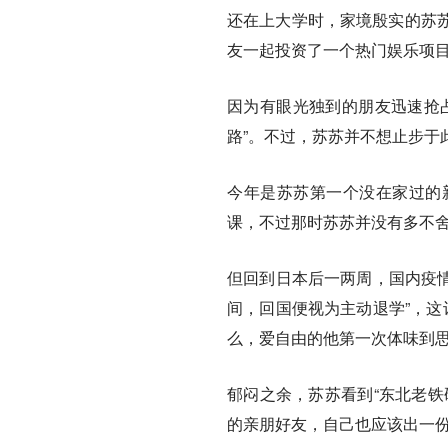
还在上大学时，家境殷实的苏
友一起投资了一个热门娱乐项
因为有眼光独到的朋友迅速抢
路”。不过，苏苏并不想止步于
今年是苏苏第一个没在家过的
课，不过那时苏苏并没有多不
但回到日本后一两周，国内疫情
间，回国便视为主动退学”，这
么，爱自由的他第一次体味到
郁闷之余，苏苏看到“东北老铁
的亲朋好友，自己也应该出一