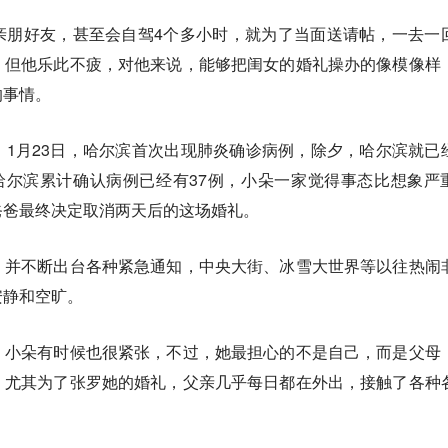
亲朋好友，甚至会自驾4个多小时，就为了当面送请帖，一去一
，但他乐此不疲，对他来说，能够把闺女的婚礼操办的像模像样
的事情。
1月23日，哈尔滨首次出现肺炎确诊病例，除夕，哈尔滨就已
哈尔滨累计确认病例已经有37例，小朵一家觉得事态比想象严
爸爸最终决定取消两天后的这场婚礼。
，并不断出台各种紧急通知，中央大街、冰雪大世界等以往热闹
安静和空旷。
，小朵有时候也很紧张，不过，她最担心的不是自己，而是父母
，尤其为了张罗她的婚礼，父亲几乎每日都在外出，接触了各种