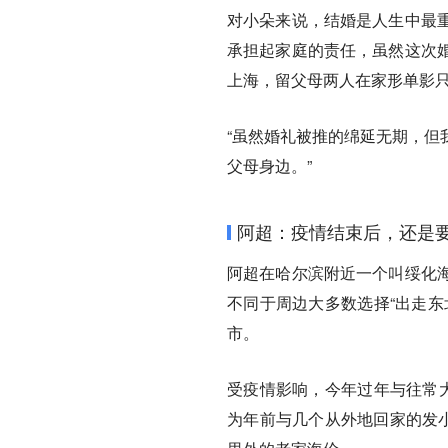
对小朵来说，结婚是人生中最
承担起家庭的责任，虽然这次
上海，留父母两人在家形单影
“虽然婚礼被推的绵延无期，但
父母身边。”
阿超：疫情结束后，还是
阿超在哈尔滨附近一个叫绥化
不同于周边大多数选择“出走东
市。
受疫情影响，今年过年与往常大
为年前与几个从外地回家的发小