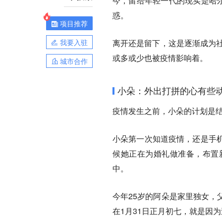
今，留给年轻一代的现实是哈尔
惑。
项目推荐
我要入驻
离开还是留下，这是逐渐成为社
或多或少也被疫情影响着。
城市合作
小朵：外出打拼的心有些
疫情发生之前，小朵的计划是
小朵第一次知道疫情，还是手
候她正在为婚礼做准备，布置
中。
今年25岁的阿朵是家里独女，
在1月31日正月初七，就是因