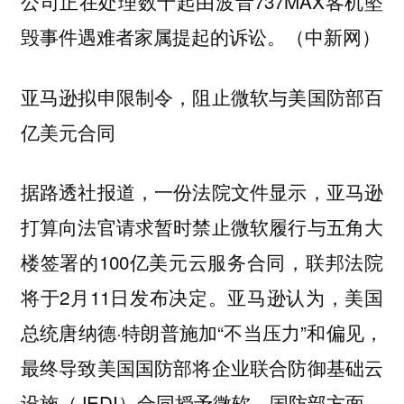
公司正在处理数十起由波音737MAX客机坠
毁事件遇难者家属提起的诉讼。（中新网）
亚马逊拟申限制令，阻止微软与美国防部百
亿美元合同
据路透社报道，一份法院文件显示，亚马逊
打算向法官请求暂时禁止微软履行与五角大
楼签署的100亿美元云服务合同，联邦法院
将于2月11日发布决定。亚马逊认为，美国
总统唐纳德·特朗普施加“不当压力”和偏见，
最终导致美国国防部将企业联合防御基础云
设施（JEDI）合同授予微软。国防部方面，