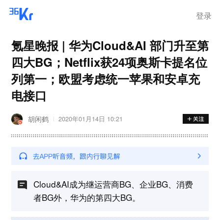
登录
氪星晚报 | 华为Cloud&AI 部门升至第
四大BG；Netflix获24项奥斯卡提名位
列第一；欧盟考虑统一苹果和安卓充
电接口​
胡闲鹤
2020年01月14日 10:21
Cloud&AI成为继运营商BG、企业BG、消费
者BG外，华为的第四大BG。