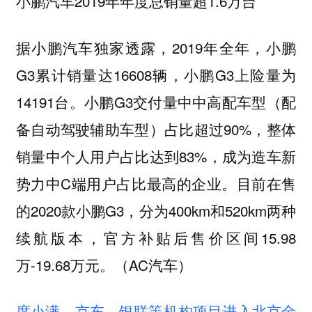
小鹏汽车2019年年度总销量超1.6万台
据小鹏汽车独家透露，2019年全年，小鹏
G3累计销量达16608辆，小鹏G3上险量为
14191台。小鹏G3交付量中中高配车型（配
备自动驾驶辅助车型）占比超过90%，整体
销量中个人用户占比达到83%，成为造车新
势力中C端用户占比最高的企业。目前在售
的2020款小鹏G3，分为400km和520km两种
续航版本，官方补贴后售价区间15.98
万-19.68万元。（AC汽车）
度小满、京东、银联等机构项目进入北京金