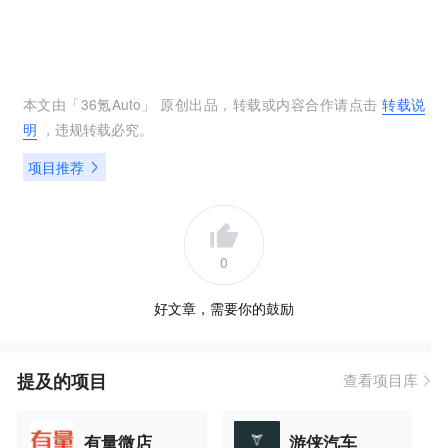
本文由「
36氪Auto
」 原创出品，转载或内容合作请点击
转载说
明
，违规转载必究。
项目推荐
0
好文章，需要你的鼓励
提及的项目
查看项目库
有量微店
游侠汽车