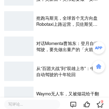
卓」
抢跑马斯克，全球首个无方向盘
Robotaxi上路运营，贝佐斯笑麻
了
对话Momenta曹旭东：登月自动
驾驶，要先做出量产的「火箭」
从“百团大战”到“双雄上市”：中国
自动驾驶的十年轮回
Waymo无人车，又被烟花给干翻
了
3
写评论...