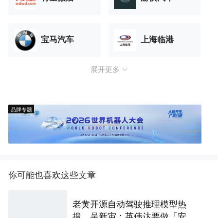
宝马汽车
上海临港
展开更多
品牌专题
你可能也喜欢这些文章
老黄开源自动驾驶推理模型热
搜，吴新宙：英伟达要做「安