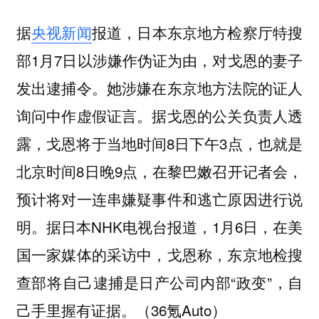
据
央视新闻
报道，日本东京地方检察厅特搜
部1月7日以涉嫌作伪证为由，对戈恩的妻子
发出逮捕令。她涉嫌在东京地方法院的证人
询问中作虚假证言。据戈恩的公关负责人透
露，戈恩将于当地时间8日下午3点，也就是
北京时间8日晚9点，在黎巴嫩召开记者会，
预计将对一连串嫌疑事件和逃亡原因进行说
明。据日本NHK电视台报道，1月6日，在美
国一家媒体的采访中，戈恩称，东京地检搜
查部将自己逮捕是日产公司内部“政变”，自
己手里握有证据。（36氪Auto）