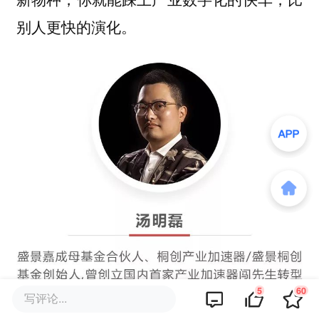
别人更快的演化。
5
60
写评论...