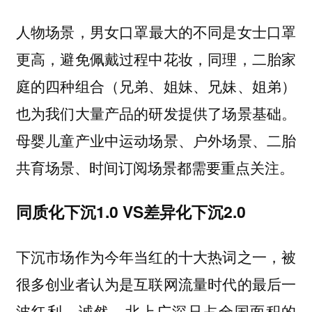
，男女口罩最大的不同是女士口罩
人物场景
更高，避免佩戴过程中花妆，同理，二胎家
庭的四种组合（兄弟、姐妹、兄妹、姐弟）
也为我们大量产品的研发提供了场景基础。
母婴儿童产业中运动场景、户外场景、二胎
共育场景、时间订阅场景都需要重点关注。
同质化下沉1.0
VS
差异化下沉
2.0
下沉市场作为今年当红的十大热词之一，被
很多创业者认为是互联网流量时代的最后一
波红利。诚然，北上广深只占全国面积的