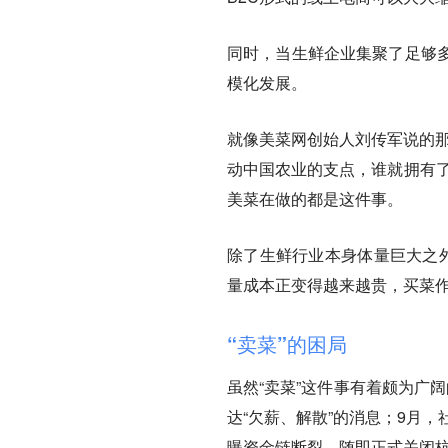
同时，当生鲜企业集聚了足够
模化发展。
就像美菜网创始人刘传军说的那
动中国农业的支点，谁就拥有了
美菜在做的都是这件事。
除了生鲜行业本身体量巨大之外
量成本正变得越来越贵，买菜
“卖菜”的困局
虽然“卖菜”这件事有着颇为广
达“欠薪、解散”的消息；9月
曝资金链断裂，随即正式关闭