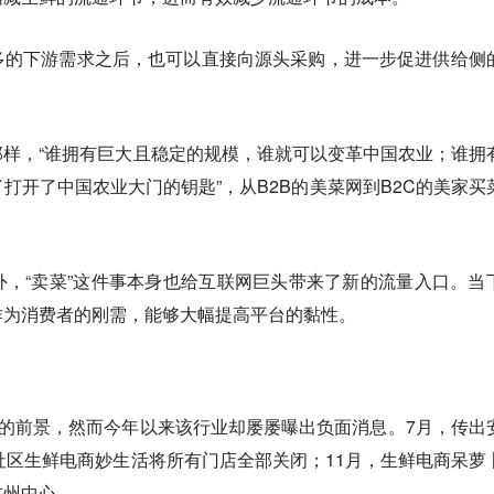
多的下游需求之后，也可以直接向源头采购，进一步促进供给侧
样，“谁拥有巨大且稳定的规模，谁就可以变革中国农业；谁拥
打开了中国农业大门的钥匙”，从B2B的美菜网到B2C的美家买
，“卖菜”这件事本身也给互联网巨头带来了新的流量入口。当
作为消费者的刚需，能够大幅提高平台的黏性。
阔的前景，然而今年以来该行业却屡屡曝出负面消息。7月，传出
，社区生鲜电商妙生活将所有门店全部关闭；11月，生鲜电商呆萝
杭州中心。