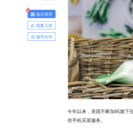
项目推荐
我要入驻
城市合作
今年以来，美团不断加码旗下生
供手机买菜服务。