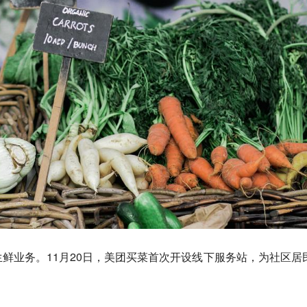
鲜业务。11月20日，美团买菜首次开设线下服务站，为社区居