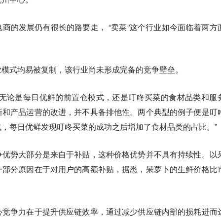
商的发展仍有很长的路要走， “卖菜”这个行业如今面临着两方
业模式均易被复制，该行业尚未形成完备的竞争壁垒。
“无论是每日优鲜的前置仓模式，还是叮咚买菜的食材品类和服
新和产品运营的改进，并不具备排他性。两个典型的例子便是叮
，每日优鲜发现叮咚买菜的成功之后增加了食材品类的占比。”
争优势大部分是来自于补贴，这种价格优势并不具有持续性。以
一部分原因在于对用户的高额补贴，据悉，呆萝卜的生鲜价格比
心竞争力在于提升供应链效率，通过减少供应链内部的损耗进而