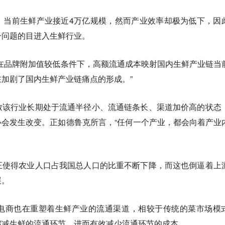
，当前生鲜产业接近4万亿规模，然而产业效率却极为低下，因
一问题的目进入生鲜行业。
在品牌附加值较低条件下，高额流通成本映射国内生鲜产业链当
加剧了国内生鲜产业链痛点的形成。”
致该行业长期处于流通半径小、流通链条长、渠道加价高的状态
会发生改变。正如德鲁克所言，“任何一个产业，都会向着产业
正使得农业人口占我国总人口的比重不断下降，而这也倒逼着上
展。
电商也在重塑着生鲜产业的流通渠道，相较于传统的菜市场模
缩减生鲜的流通环节，进而有效减少流通环节的成本。