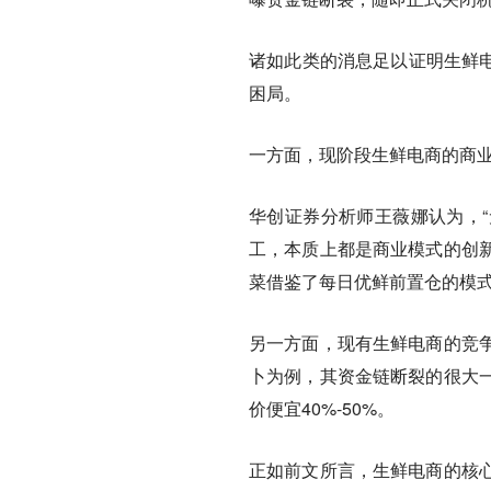
诸如此类的消息足以证明生鲜电
困局。
一方面，现阶段生鲜电商的商
华创证券分析师王薇娜认为，
工，本质上都是商业模式的创
菜借鉴了每日优鲜前置仓的模式
另一方面，现有生鲜电商的竞
卜为例，其资金链断裂的很大
价便宜40%-50%。
正如前文所言，生鲜电商的核