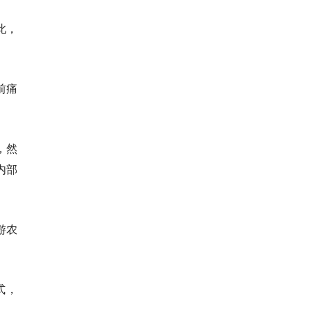
此，
前痛
，然
内部
游农
式，