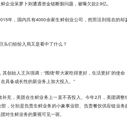
鲜企业呆萝卜则遭遇资金链断裂问题，被曝欠款2.9亿。
015年，国内共有4000余家生鲜创业公司，然而活到现在的却
？巨头们纷纷入局又是看中了什么？
，其创始人王兴强调：“围绕‘帮大家吃得更好，生活更好’的使命
在具备成长性的新业务上加大投入。”
”战略的有效补充，美团在生鲜业务上一直不吝投入。今年2月，美团调整
业部，分别是负责生鲜业务的小象事业部、负责餐饮供应链业务
美团对生鲜业务的重视可见一斑。