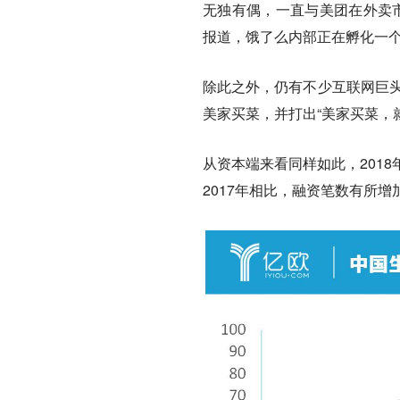
无独有偶，一直与美团在外卖市场
报道，饿了么内部正在孵化一个
除此之外，仍有不少互联网巨头
美家买菜，并打出“美家买菜，
从资本端来看同样如此，2018
2017年相比，融资笔数有所