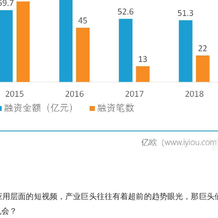
应用层面的短视频，产业巨头往往有着超前的趋势眼光，那巨头
机会？