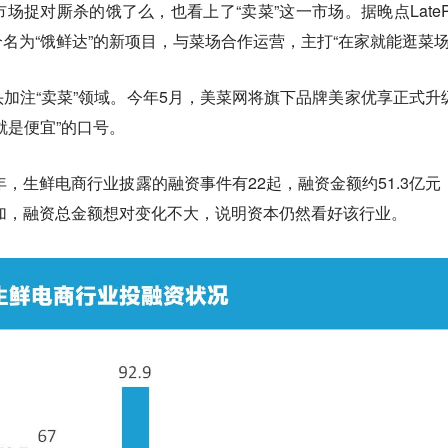
捉对厮杀的饿了么，也看上了“卖菜”这一市场。据晚点LatePo
名为“饿鲜达”的新项目，与菜场合作运营，主打“在家就能逛菜场
加注“卖菜”领域。今年5月，美菜网将旗下品牌美家优享正式升
就是便宜”的口号。
年，生鲜电商行业披露的融资事件有22起，融资金额约51.3亿元
增加，融资总金额想对变化不大，说明资本仍然看好该行业。