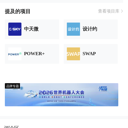
提及的项目
查看项目库
中天微
设计约
POWER+
SWAP
品牌专题
评论区