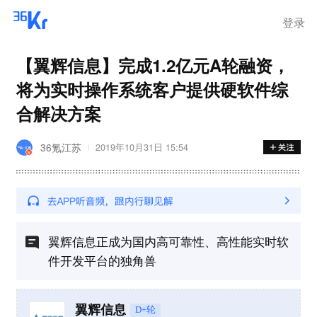
离岗
登录
【翼辉信息】完成1.2亿元A轮融资，
将为实时操作系统客户提供硬软件综
合解决方案
36氪江苏
2019年10月31日 15:54
翼辉信息正成为国内高可靠性、高性能实时软
件开发平台的独角兽
翼辉信息
D+轮