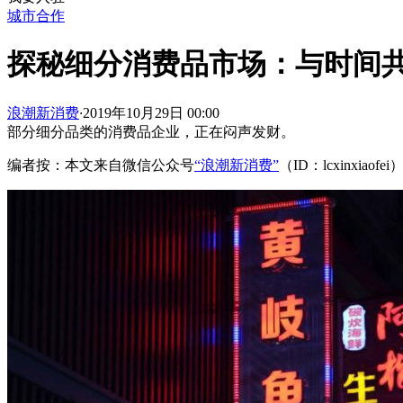
城市合作
探秘细分消费品市场：与时间共
浪潮新消费
·
2019年10月29日 00:00
部分细分品类的消费品企业，正在闷声发财。
编者按：本文来自微信公众号
“浪潮新消费”
（ID：lcxinxi