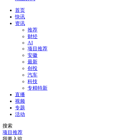
首页
快讯
资讯
推荐
财经
AI
项目推荐
安徽
最新
创投
汽车
科技
专精特新
直播
视频
专题
活动
搜索
项目推荐
我要入驻