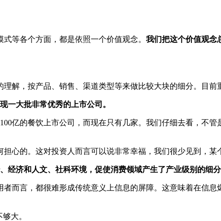
模式等各个方面，都是依照一个价值观念。
我们把这个价值观念
的理解，按产品、销售、渠道类型等来做比较大块的细分。目前
出现一大批非常优秀的上市公司。
个100亿的餐饮上市公司，而现在只有几家。我们仔细去看，不
何担心的。这对投资人而言可以说非常幸福，我们很少见到，某
治、经济和人文、社科环境，促使消费领域产生了产业级别的细
用者而言，都很难形成传统意义上信息的屏障。这意味着在信息
不够大。