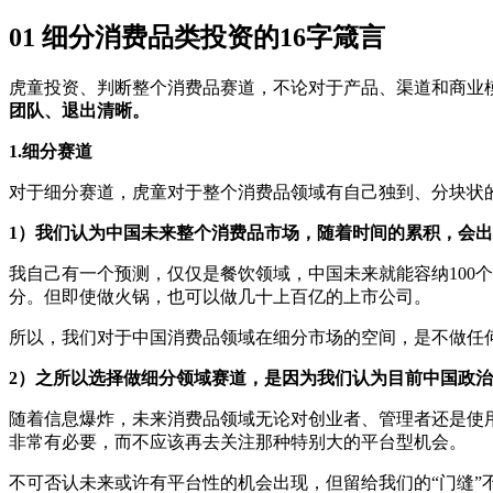
01 细分消费品类投资的16字箴言
虎童投资、判断整个消费品赛道，不论对于产品、渠道和商业
团队、退出清晰。
1.细分赛道
对于细分赛道，虎童对于整个消费品领域有自己独到、分块状
1）我们认为中国未来整个消费品市场，随着时间的累积，会
我自己有一个预测，仅仅是餐饮领域，中国未来就能容纳100
分。但即使做火锅，也可以做几十上百亿的上市公司。
所以，我们对于中国消费品领域在细分市场的空间，是不做任
2）之所以选择做细分领域赛道，是因为我们认为目前中国政
随着信息爆炸，未来消费品领域无论对创业者、管理者还是使
非常有必要，而不应该再去关注那种特别大的平台型机会。
不可否认未来或许有平台性的机会出现，但留给我们的“门缝”