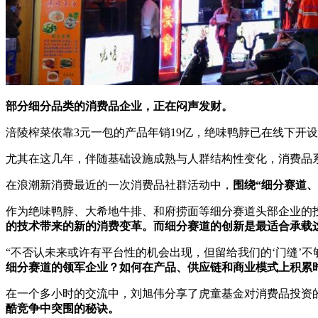
部分细分品类的消费品企业，正在闷声发财。
涪陵榨菜依靠3元一包的产品年销19亿，绝味鸭脖已在线下开设10
尤其在这几年，伴随基础设施成熟与人群结构性变化，消费品
在浪潮新消费最近的一次消费品社群活动中，
围绕“细分赛道
作为绝味鸭脖、大希地牛排、和府捞面等细分赛道头部企业的
的技术带来的新的消费变革。
而细分赛道的创新是最适合承载
“不否认未来或许有平台性的机会出现，但留给我们的‘门缝’
细分赛道的领军企业？
如何在产品、供应链和商业模式上积累
在一个多小时的交流中，刘旭伟分享了虎童基金对消费品投资
酷竞争中突围的秘诀。