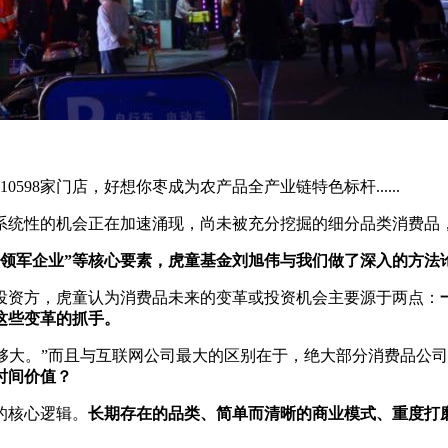
598家门店，好想你枣成为农产品全产业链特色标杆......
系统性的机会正在加速涌现，尚未被充分挖掘的细分品类消费品
、领军企业”等核心要素，虎童基金刘旭伟与我们做了深入的方法
投资方，虎童认为消费品未来的变革或投资机会主要源于两点：
这些变革的抓手。
不够大。”而且与互联网公司最大的区别在于，绝大部分消费品公
时间价值？
的核心逻辑。
长期存在的品类、简单而清晰的商业模式、重度打