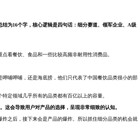
总结为16个字，核心逻辑是四句话：
细分赛道、领军企业、A级
重点看餐饮、食品和一些比较高频非耐用性消费品。
管是呷哺呷哺，还是海底捞，他们只代表了中国餐饮品类很小的部
个特定领域几乎所有的品类都有百亿以上的容量。
分。这会导致用户对产品的选择，呈现非常细致的认知。
爆炸之后，接下来会是产品的爆炸。所以抓住细分品类的机会就