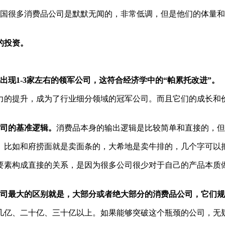
国很多消费品公司是默默无闻的，非常低调，但是他们的体量和
的投资。
现1-3家左右的领军公司，这符合经济学中的“帕累托改进”。
力的提升，成为了行业细分领域的冠军公司。而且它们的成长和
公司的基准逻辑。
消费品本身的输出逻辑是比较简单和直接的，但
。比如和府捞面就是卖面条的，大希地是卖牛排的，几个字可以
要素构成直接的关系，是因为很多公司很少对于自己的产品本质做
公司最大的区别就是，大部分或者绝大部分的消费品公司，它们
几亿、二十亿、三十亿以上。如果能够突破这个瓶颈的公司，无