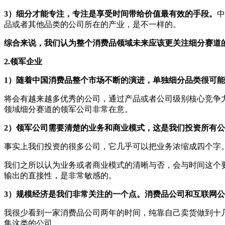
3）细分才能专注，专注是享受时间带给价值最有效的手段。
中
品或者其他品类的公司所在的产业，是不一样的。
综合来说，我们认为整个消费品领域未来应该更关注细分赛道
2.领军企业
1）随着中国消费品整个市场不断的演进，单独细分品类很可能出
将会有越来越多优秀的公司，通过产品或者公司级别核心竞争
领域细分赛道的领军公司非常在意。
2）领军公司需要清楚的业务和商业模式，这是我们投资所有
事实上我们投资的很多公司，它几乎可以把业务浓缩成四个字
我们之所以认为业务或者商业模式的清晰与否，会与时间这个
输出的直接性，是非常敏感的。
3）规模经济是我们非常关注的一个点。消费品公司和互联网
我很少看到一家消费品公司两年的时间，纯靠自己卖货做到十
集这类的公司。