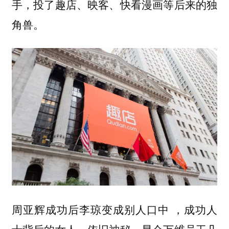
手，投了趣店、映客、快看漫画等后来的独
角兽。
周亚辉成功后李琼变成别人口中 ，成功人