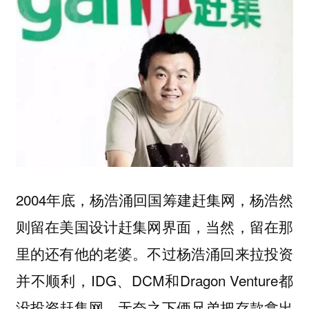
2004年底，杨浩涌回国筹建赶集网，杨浩然
则留在美国设计赶集网界面，当然，留在那
里的还有他的老婆。不过杨浩涌回来拉投资
并不顺利，IDG、DCM和Dragon Venture都
没投资赶集网，无奈之下俩兄弟把存款拿出