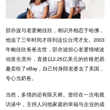
邵亦波与老婆鲍佳欣，相识并相恋于哈佛，
他追了三年时间才得到这位台湾才女。2003
年鲍佳欣爸爸去世，邵亦波担心老婆情绪波
动发生意外，直接以2.25亿美元的价格把易
趣卖给了eBay，自己转身陪老婆去了美国，
专心当奶爸。
当然，多情的还有陈天桥。曾经在一次电视
访谈中，主持人问他家庭的幸福与企业的成