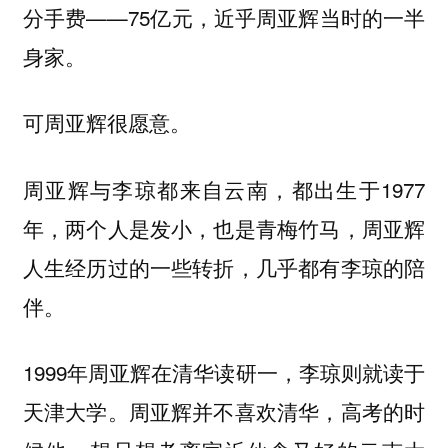
分手费——75亿元，近乎周亚辉当时的一半
身家。
可周亚辉很愿意。
周亚辉与李琼都来自云南，都出生于1977
年，两个人是发小，也是青梅竹马，周亚辉
人生经历过的一些转折，几乎都有李琼的陪
伴。
1999年周亚辉在清华读研一，李琼则就读于
天津大学。周亚辉并不喜欢清华，高考的时