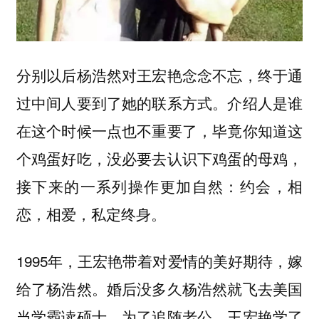
分别以后杨浩然对王宏艳念念不忘，终于通
过中间人要到了她的联系方式。
介绍人是谁
在这个时候一点也不重要了，毕竟你知道这
个鸡蛋好吃，没必要去认识下鸡蛋的母鸡，
接下来的一系列操作更加自然：
约会，相
恋，相爱，私定终身。
1995年，王宏艳带着对爱情的美好期待，嫁
给了杨浩然。婚后没多久杨浩然就飞去美国
当学霸读硕士，为了追随老公，王宏艳学了