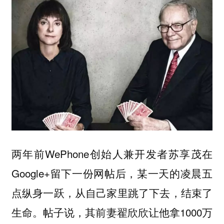
两年前WePhone创始人兼开发者苏享茂在
Google+留下一份网帖后，某一天的凌晨五
点纵身一跃，从自己家里跳了下去，结束了
生命。帖子说，其前妻翟欣欣让他拿1000万