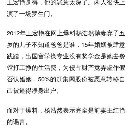
两人很快上
王宏艳觉得，他的恶意太深了。
演了一场罗生门。
2012年王宏艳在网上爆料杨浩然抛妻弃子五
岁的儿子不知道爸爸是谁，15年婚姻被肆意
践踏，出国留学换专业没有奖学金是她去餐
馆打工挣的生活费，为侵占财产竟弄虚作假
否认婚姻，50%的赶集网股份被恶意转移自
己被逼得净身出户。
而对于爆料，杨浩然表示完全是前妻王红艳
的谣言。