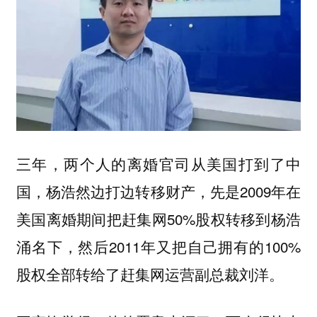
三年，两个人的离婚官司从美国打到了中
国，杨浩然边打边转移财产，先是2009年在
美国离婚期间把赶集网50%股权转移到杨浩
涌名下，然后2011年又把自己拥有的100%
股权全部转给了赶集网运营副总裁刘洋。