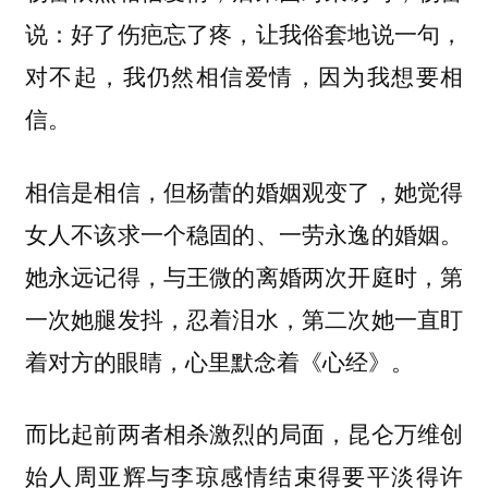
说：好了伤疤忘了疼，让我俗套地说一句，
对不起，我仍然相信爱情，因为我想要相
信。
相信是相信，但杨蕾的婚姻观变了，她觉得
女人不该求一个稳固的、一劳永逸的婚姻。
她永远记得，与王微的离婚两次开庭时，第
一次她腿发抖，忍着泪水，第二次她一直盯
着对方的眼睛，心里默念着《心经》。
而比起前两者相杀激烈的局面，昆仑万维创
始人周亚辉与李琼感情结束得要平淡得许