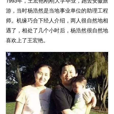
1993年，王宏艳刚刚大学毕业，跑去安徽旅
游，当时杨浩然是当地事业单位的助理工程
师。机缘巧合下经人介绍，两人很自然地相
遇了，相处了几个小时后，杨浩然很自然地
喜欢上了王宏艳。