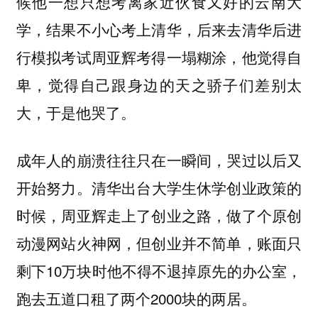
候他一想只想考离家近伙食又好的云南大
学，结果不小心考上清华，后来去清华后进
行模拟考试周亚辉考得一塌糊涂，他觉得自
卑，觉得自己跟身边的天之骄子们差别太
大，于是他哭了。
成年人的崩溃往往只在一瞬间，哭过以后又
清华出台大学生休学创业政策的
开始努力。
时候，周亚辉走上了创业之路，做了个原创
动漫网站火神网，但创业并不简单，账面只
剩下10万块时他不得不退掉原先的办公室，
跑去五道口租了两个2000块的两居。