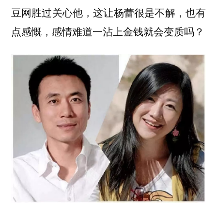
豆网胜过关心他，这让杨蕾很是不解，也有
点感慨，感情难道一沾上金钱就会变质吗？