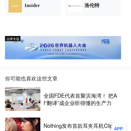
Insider
洛伦特
品牌专题
你可能也喜欢这些文章
全国FDE代表首聚滨海湾！ 把A
I“翻译”成企业听得懂的生产力
Nothing发布首款耳夹耳机Clip Pr