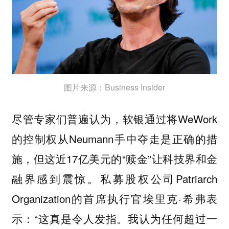
图片来源：Business Insider
尽管专家们普遍认为，软银通过将WeWork
的控制权从Neumann手中夺走是正确的措
施，但这近17亿美元的“赎金”让科技界和金
融界感到震惊。私募股权公司Patriarch
Organization的首席执行官埃里克·希弗表
示：“这真是令人发指。我认为任何超过一