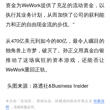
资金为WeWork提供了充足的流动资金，以
执行其业务计划，从而加快了公司的获利能
力和正的自由现金流的步伐。”
从470亿美元到如今的80亿，最令人瞩目的
独角兽上市梦，破灭了。孙正义用真金白银
推动了这场疯狂的资本游戏，还能否让
WeWork重回正轨。
头图来源：路透社&Business Insider
本文由「
岳佳彤
」 原创出品，转载或内容合作请点击
转载说
明
，违规转载必究。