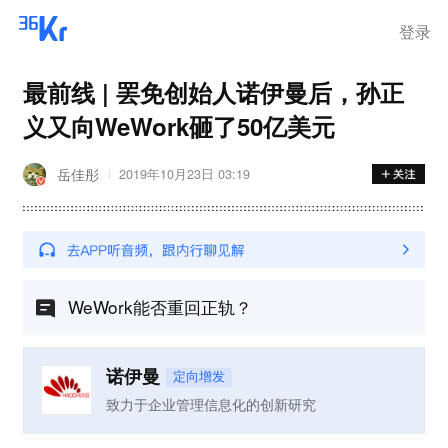
离岗
登录
最前线 | 罢免创始人诺伊曼后，孙正
义又向WeWork砸了50亿美元
岳佳彤
2019年10月23日 03:19
WeWork能否重回正轨？
诺伊曼
定向增发
致力于企业管理信息化的创新研究