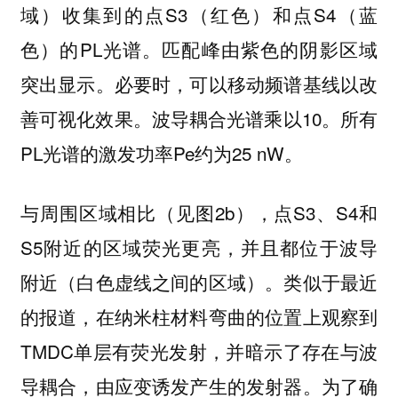
域）收集到的点S3（红色）和点S4（蓝
色）的PL光谱。匹配峰由紫色的阴影区域
突出显示。必要时，可以移动频谱基线以改
善可视化效果。波导耦合光谱乘以10。所有
PL光谱的激发功率Pe约为25 nW。
与周围区域相比（见图2b），点S3、S4和
S5附近的区域荧光更亮，并且都位于波导
附近（白色虚线之间的区域）。类似于最近
的报道，在纳米柱材料弯曲的位置上观察到
TMDC单层有荧光发射，并暗示了存在与波
导耦合，由应变诱发产生的发射器。为了确