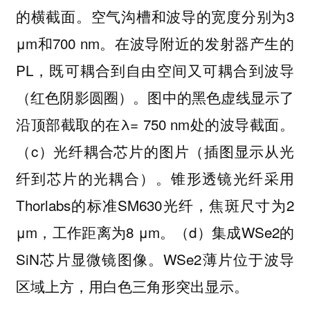
的横截面。空气沟槽和波导的宽度分别为3
μm和700 nm。在波导附近的发射器产生的
PL，既可耦合到自由空间又可耦合到波导
（红色阴影圆圈）。图中的黑色虚线显示了
沿顶部截取的在λ= 750 nm处的波导截面。
（c）光纤耦合芯片的图片（插图显示从光
纤到芯片的光耦合）。锥形透镜光纤采用
Thorlabs的标准SM630光纤，焦斑尺寸为2
μm，工作距离为8 μm。（d）集成WSe2的
SiN芯片显微镜图像。WSe2薄片位于波导
区域上方，用白色三角形突出显示。