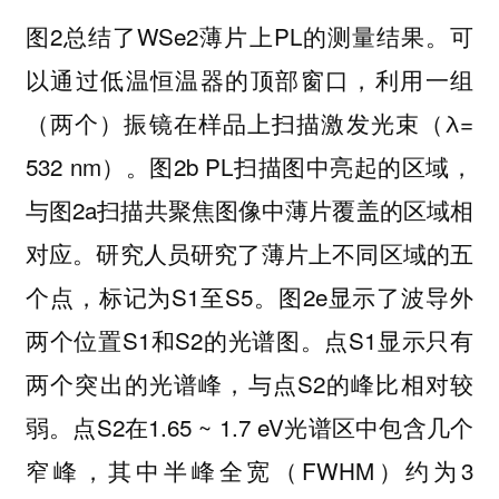
图2总结了WSe2薄片上PL的测量结果。可
以通过低温恒温器的顶部窗口，利用一组
（两个）振镜在样品上扫描激发光束（λ=
532 nm）。图2b PL扫描图中亮起的区域，
与图2a扫描共聚焦图像中薄片覆盖的区域相
对应。研究人员研究了薄片上不同区域的五
个点，标记为S1至S5。图2e显示了波导外
两个位置S1和S2的光谱图。点S1显示只有
两个突出的光谱峰，与点S2的峰比相对较
弱。点S2在1.65 ~ 1.7 eV光谱区中包含几个
窄峰，其中半峰全宽（FWHM）约为3