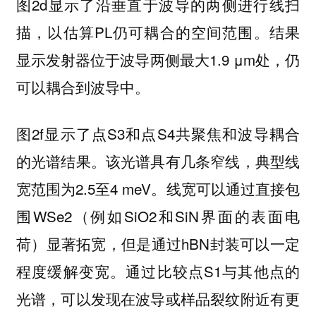
图2d显示了沿垂直于波导的两侧进行线扫
描，以估算PL仍可耦合的空间范围。结果
显示发射器位于波导两侧最大1.9 μm处，仍
可以耦合到波导中。
图2f显示了点S3和点S4共聚焦和波导耦合
的光谱结果。该光谱具有几条窄线，典型线
宽范围为2.5至4 meV。线宽可以通过直接包
围WSe2（例如SiO2和SiN界面的表面电
荷）显著拓宽，但是通过hBN封装可以一定
程度缓解变宽。通过比较点S1与其他点的
光谱，可以发现在波导或样品裂纹附近有更