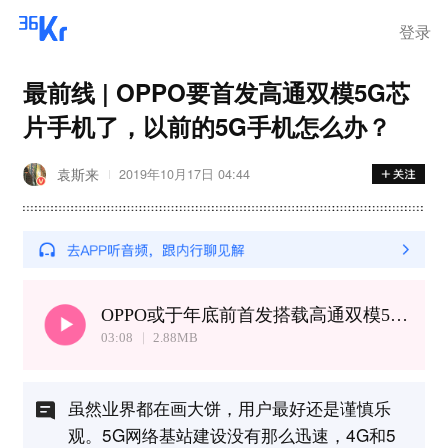
登录
最前线 | OPPO要首发高通双模5G芯
片手机了，以前的5G手机怎么办？
袁斯来
2019年10月17日 04:44
OPPO或于年底前首发搭载高通双模5G芯片的手机，但5G4G共存将是常态
03:08
2.88
MB
虽然业界都在画大饼，用户最好还是谨慎乐
观。5G网络基站建设没有那么迅速，4G和5