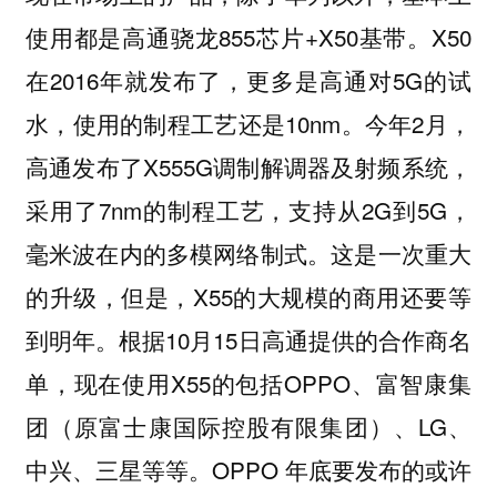
使用都是高通骁龙855芯片+X50基带。X50
在2016年就发布了，更多是高通对5G的试
水，使用的制程工艺还是10nm。今年2月，
高通发布了X55
5G调制解调器及射频系统，
采用了7nm的制程工艺，支持从2G到5G，
毫米波在内的多模网络制式。这是一次重大
的升级，但是，X55的大规模的商用还要等
到明年。根据10月15日高通提供的合作商名
单，现在使用X55的包括OPPO、富智康集
团
（原
富士康国际控股有限集团
）
、LG、
中兴、三星等等。OPPO 年底要发布的或许