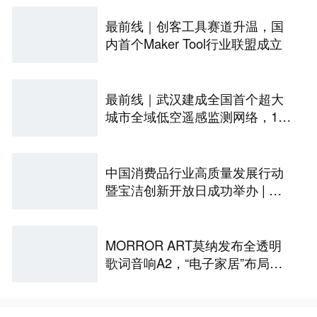
最前线｜创客工具赛道升温，国
内首个Maker Tool行业联盟成立
最前线｜武汉建成全国首个超大
城市全域低空遥感监测网络，146
座无人机机场构建“城市智眼”
中国消费品行业高质量发展行动
暨宝洁创新开放日成功举办 | 最
前线
MORROR ART莫纳发布全透明
歌词音响A2，“电子家居”布局更
进一步丨最前线