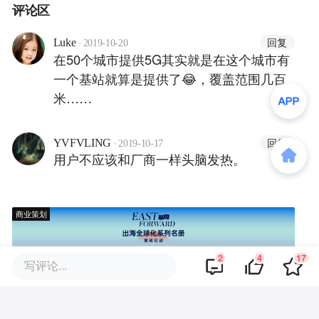
评论区
·
回复
Luke
2019-10-20
在50个城市提供5G其实就是在这个城市有
一个基站就算是提供了😂，覆盖范围几百
米……
·
回复
YVFVLING
2019-10-17
用户不应该和厂商一样头脑发热。
商业策划
2
4
17
写评论...
商务合作
关于我们
加入我们
联系我们