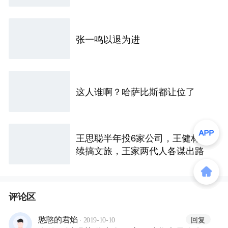
张一鸣以退为进
这人谁啊？哈萨比斯都让位了
王思聪半年投6家公司，王健林继
续搞文旅，王家两代人各谋出路
评论区
·
回复
憨憨的君焰
2019-10-10