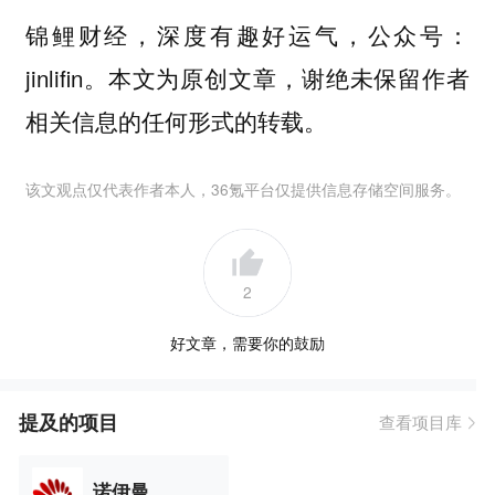
锦鲤财经，深度有趣好运气，公众号：
jinlifin。本文为原创文章，谢绝未保留作者
相关信息的任何形式的转载。
该文观点仅代表作者本人，36氪平台仅提供信息存储空间服务。
2
好文章，需要你的鼓励
提及的项目
查看项目库
诺伊曼