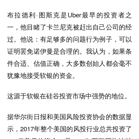
布拉德利·图斯克是Uber最早的投资者之
一，他目睹了卡兰尼克被赶出自己公司的经
过。他说：有足够多的问题行为例子，可以
证明罢免诺伊曼是合理的。我认为，如果条
件合适、估值正确，大多数创始人都会毫不
犹豫地接受软银的资金。
这源于软银在硅谷投资市场中强势的地位。
据华尔街日报和美国风险投资协会的数据显
示，2017年整个美国的风投行业总共投资了