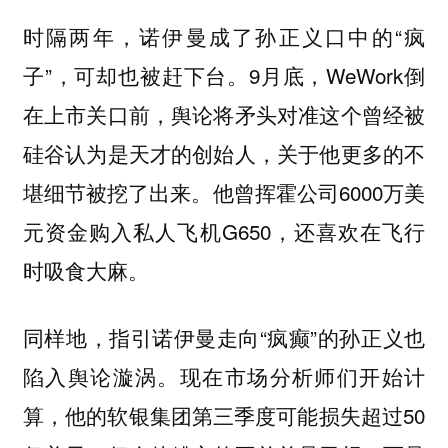
时隔两年，诺伊曼成了孙正义口中的“疯
子”，可却也被赶下台。9月底，WeWork倒
在上市关口前，舆论将矛头对准这个曾经被
硅谷认为是天才的创始人，关于他更多的不
堪细节被挖了出来。他曾挥霍公司6000万美
元资金购入私人飞机G650，还喜欢在飞行
时吸食大麻。
同样地，指引诺伊曼走向“疯癫”的孙正义也
陷入舆论漩涡。现在市场分析师们开始计
算，他的软银集团第三季度可能损失超过50