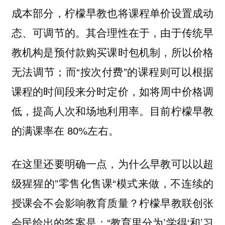
成本部分，柠檬早教也将课程单价设置成动
态、可调节的。其合理性在于，由于传统早
教机构是预付款购买课时包机制，所以价格
无法调节；而“按次付费”的课程则可以根据
课程的时间段来分时定价，如将周中价格调
低，提高人次和场地利用率。目前柠檬早教
的满课率在 80%左右。
在这里还要明确一点，为什么早教可以以超
级猩猩的”零售化售课“模式来做，不连续的
授课会不会影响教育质量？柠檬早教联创张
会民给出的答案是：“教育里分为’学得‘和’习