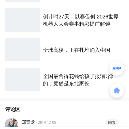
倒计时27天｜以赛促创 2026世界
机器人大会赛事精彩提前解锁
全球高校，正在扎堆涌入中国
全国最舍得花钱给孩子报辅导班
的，竟然是东北家长
评论区
·
回复
郑青龙
2019-12-09
谢谢静婷