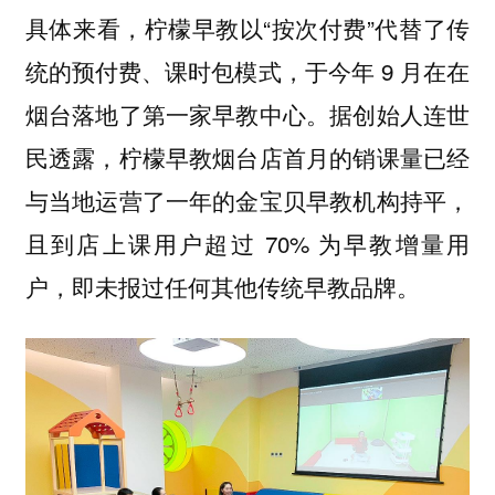
具体来看，柠檬早教以“按次付费”代替了传
统的预付费、课时包模式，于今年 9 月在在
烟台落地了第一家早教中心。据创始人连世
民透露，柠檬早教烟台店首月的销课量已经
与当地运营了一年的金宝贝早教机构持平，
且到店上课用户超过 70% 为早教增量用
户，即未报过任何其他传统早教品牌。