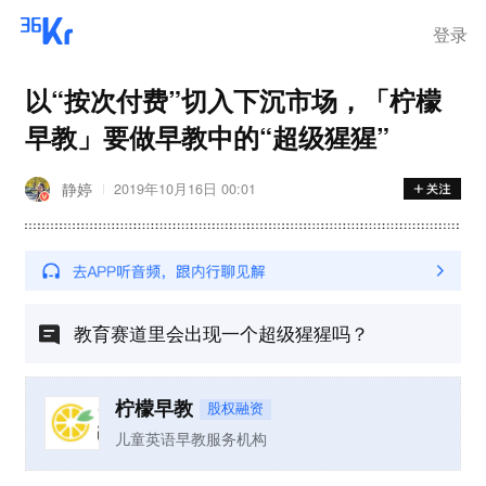
离岗
登录
以“按次付费”切入下沉市场，「​柠檬
早教」要做早教中的“超级猩猩”
静婷
2019年10月16日 00:01
教育赛道里会出现一个超级猩猩吗？
柠檬早教
股权融资
儿童英语早教服务机构