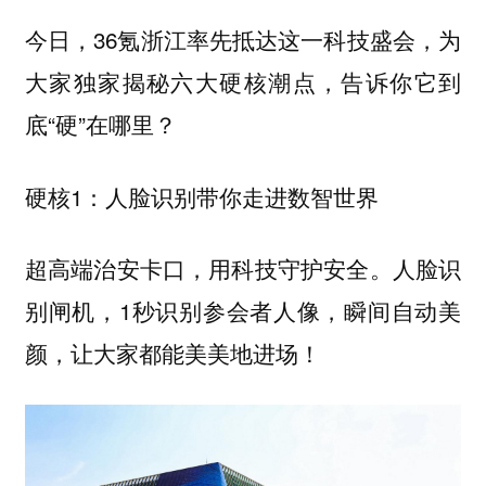
今日，36氪浙江率先抵达这一科技盛会，为
大家独家揭秘六大硬核潮点，告诉你它到
底“硬”在哪里？
硬核1：人脸识别带你走进数智世界
超高端治安卡口，用科技守护安全。人脸识
别闸机，1秒识别参会者人像，瞬间自动美
颜，让大家都能美美地进场！