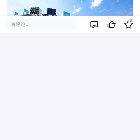
2
写评论...
硬核2：主论坛、各个峰会就绪，坐等大神
登场
A区绝对没有A货，简直是科技迷们的天