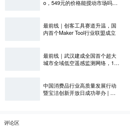
o，549元的价格能搅动市场吗？
丨最前线
最前线｜创客工具赛道升温，国
内首个Maker Tool行业联盟成立
最前线｜武汉建成全国首个超大
城市全域低空遥感监测网络，146
座无人机机场构建“城市智眼”
中国消费品行业高质量发展行动
暨宝洁创新开放日成功举办 | 最
前线
评论区