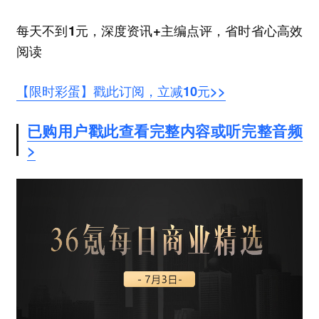
每天不到1元，深度资讯+主编点评，省时省心高效
阅读
【限时彩蛋】戳此订阅，立减10元>>
已购用户戳此查看完整内容或听完整音频
>