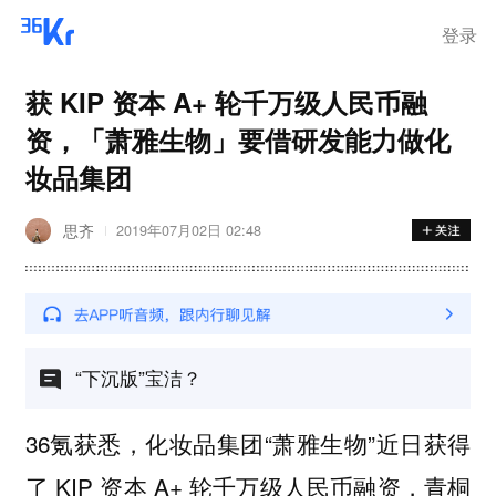
离岗
登录
获 KIP 资本 A+ 轮千万级人民币融
资，「萧雅生物」要借研发能力做化
妆品集团
思齐
2019年07月02日 02:48
“下沉版”宝洁？
36氪获悉，化妆品集团“萧雅生物”近日获得
了 KIP 资本 A+ 轮千万级人民币融资，青桐