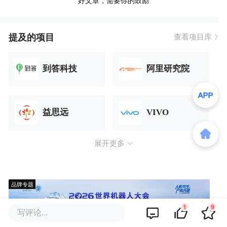
提及的项目
查看项目库
到答科技
阿里研究院
益思远
VIVO
展开更多
品牌专题
1
9
写评论...