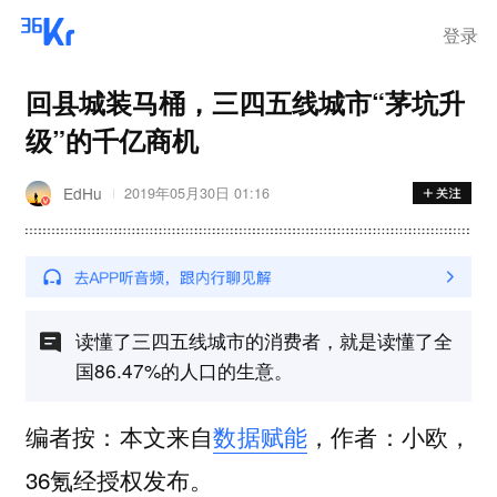
登录
回县城装马桶，三四五线城市“茅坑升
级”的千亿商机
EdHu
2019年05月30日 01:16
读懂了三四五线城市的消费者，就是读懂了全
国86.47%的人口的生意。
编者按：本文来自
数据赋能
，作者：小欧，
36氪经授权发布。