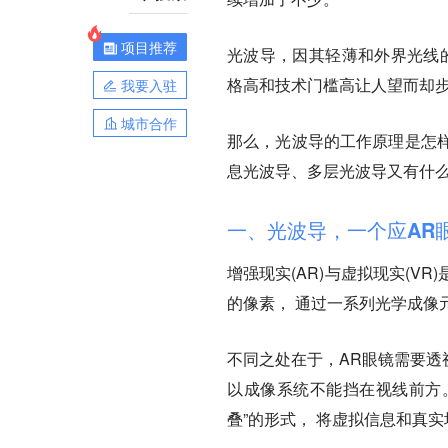
项目推荐
光波导，因其轻薄和外界光线
格高和技术门槛高让人望而却
我要入驻
城市合作
那么，光波导的工作原理是怎
息光波导、多层光波导又有什么
一、光波导，一个应AR
增强现实(AR)与虚拟现实(
的像素， 通过一系列光学成像
不同之处在于，AR眼镜需要透视(
以成像系统不能挡在视线前方。这就
叠”的形式， 将虚拟信息和真实