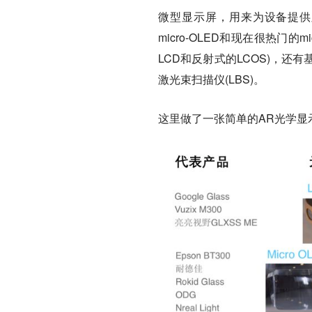
微型显示屏，用来为设备提供
micro-OLED和现在很热门
LCD和反射式的LCOS)，还有
激光束扫描仪(LBS)。
这里做了一张简单的AR光学显