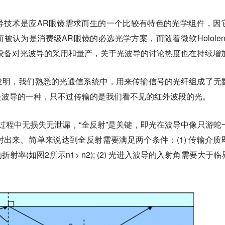
导技术是应AR眼镜需求而生的一个比较有特色的光学组件，因
被认为是消费级AR眼镜的必选光学方案，而随着微软Hololen
 One等设备对光波导的采用和量产，关于光波导的讨论热度也在持续增
发明，我们熟悉的光通信系统中，用来传输信号的光纤组成了无
是波导的一种，只不过传输的是我们看不见的红外波段的光。
过程中无损失无泄漏，“全反射”是关键，即光在波导中像只游蛇
出来。简单来说达到全反射需要满足两个条件：(1) 传输介质
率(如图2所示n1> n2); (2) 光进入波导的入射角需要大于临