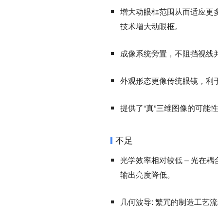
增大动眼框范围从而适应更多
技术增大动眼框。
成像系统旁置，不阻挡视线
外观形态更像传统眼镜，利
提供了“真”三维图像的可能
不足
光学效率相对较低 – 光在
输出亮度降低。
几何波导: 繁冗的制造工艺