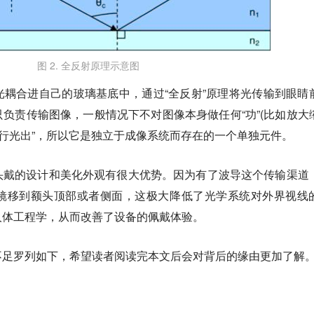
图 2. 全反射原理示意图
耦合进自己的玻璃基底中，通过“全反射”原理将光传输到眼睛
负责传输图像，一般情况下不对图像本身做任何“功”(比如放大
平行光出”，所以它是独立于成像系统而存在的一个单独元件。
头戴的设计和美化外观有很大优势。因为有了波导这个传输渠道
镜移到额头顶部或者侧面，这极大降低了光学系统对外界视线
人体工程学，从而改善了设备的佩戴体验。
不足罗列如下，希望读者阅读完本文后会对背后的缘由更加了解