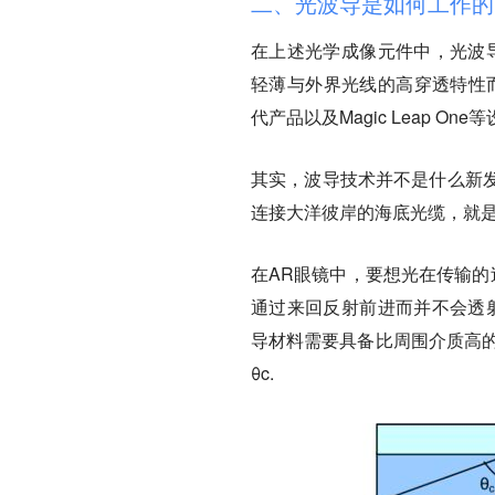
二、光波导是如何工作的
在上述光学成像元件中，光波
轻薄与外界光线的高穿透特性而
代产品以及Magic Leap
其实，波导技术并不是什么新
连接大洋彼岸的海底光缆，就
在AR眼镜中，要想光在传输的
通过来回反射前进而并不会透射
导材料需要具备比周围介质高的折射
θc.