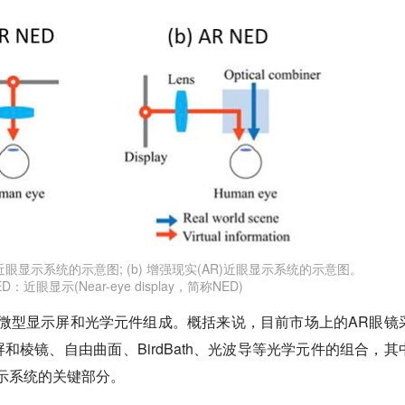
VR)近眼显示系统的示意图; (b) 增强现实(AR)近眼显示系统的示意图。
ED：近眼显示(Near-eye display，简称NED)
微型显示屏和光学元件组成。概括来说，目前市场上的AR眼镜
和棱镜、自由曲面、BirdBath、光波导等光学元件的组合，其
示系统的关键部分。