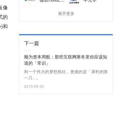
板像
展开更多
式的
)和
下一篇
顺为资本周航：那些互联网寒冬里你应该知
道的「常识」
和一个伟大的梦想相比，更难的是「犀利的第
一刀」。
2019-05-30