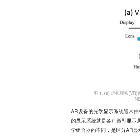
图 1. (a) 虚拟现实(
N
AR设备的光学显示系统通常由
的显示系统就是各种微型显示屏
学组合器的不同，是区分AR显