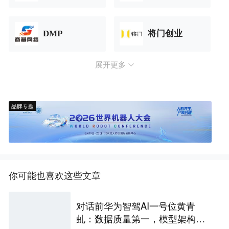
DMP
将门创业
展开更多
品牌专题
你可能也喜欢这些文章
对话前华为智驾AI一号位黄青
虬：数据质量第一，模型架构第