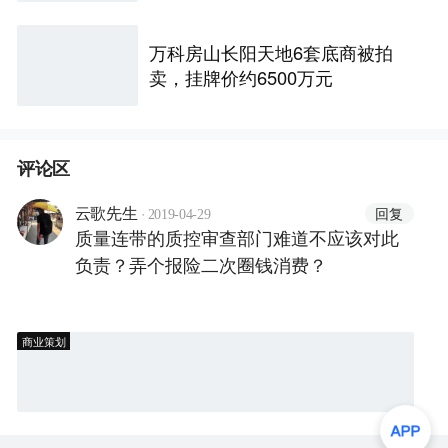
万科房山长阳天地6套底商被拍
卖，挂牌价约6500万元
评论区
·
回复
云歌先生
2019-04-29
质量连带的质控审查部门难道不应该对此
负责？弄个报险二次圈钱消费？
商业策划