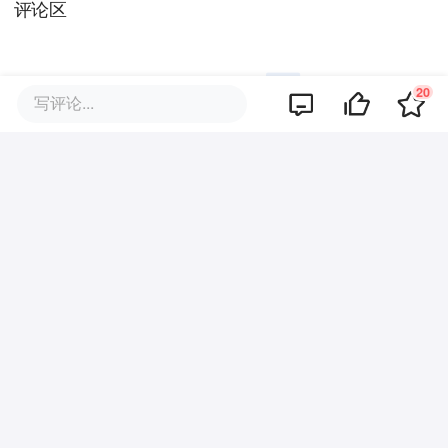
评论区
20
写评论...
暂无评论
商业策划
商务合作
关于我们
加入我们
联系我们