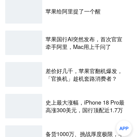
苹果给阿里提了一个醒
苹果国行AI突然发布，首次官宣
牵手阿里，Mac用上千问了
差价好几千，苹果官翻机爆发，
「官换机」趁机套路消费者？
史上最大涨幅，iPhone 18 Pro最
高涨300美元，国行顶配近1.7万
备货1000万、挑战厚度极限，苹