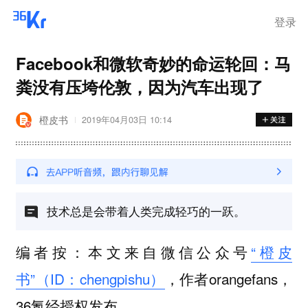
登录
Facebook和微软奇妙的命运轮回：马
粪没有压垮伦敦，因为汽车出现了
橙皮书
2019年04月03日 10:14
技术总是会带着人类完成轻巧的一跃。
编者按：本文来自微信公众号
“橙皮
书”（ID：chengpishu）
，作者orangefans，
36氪经授权发布。