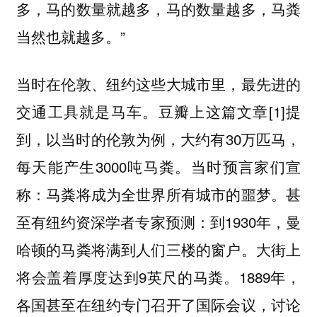
多，马的数量就越多，马的数量越多，马粪
当然也就越多。”
当时在伦敦、纽约这些大城市里，最先进的
交通工具就是马车。豆瓣上这篇文章[1]提
到，以当时的伦敦为例，大约有30万匹马，
每天能产生3000吨马粪。当时预言家们宣
称：马粪将成为全世界所有城市的噩梦。甚
至有纽约资深学者专家预测：到1930年，曼
哈顿的马粪将满到人们三楼的窗户。大街上
将会盖着厚度达到9英尺的马粪。1889年，
各国甚至在纽约专门召开了国际会议，讨论