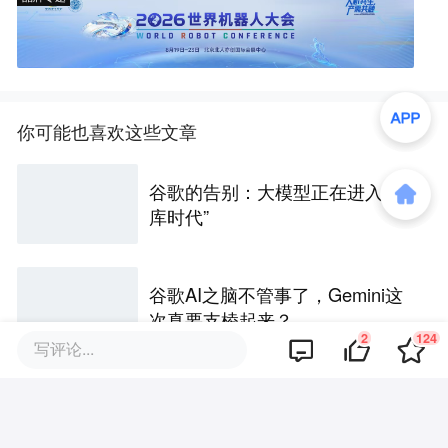
你可能也喜欢这些文章
谷歌的告别：大模型正在进入“车
库时代”
谷歌AI之脑不管事了，Gemini这
次真要支棱起来？
2
124
写评论...
AI狂飙，电工为何成了“香饽饽”？