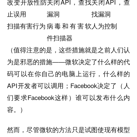
改变开放性防
关闭API，查找
关闭API，查
止误用
漏洞
找漏洞
扫描有害行为
病毒和有害软
人为控制
件扫描器
（值得注意的是，这些措施就是之前人们认
为是邪恶的措施——微软决定了什么样的代
码可以在你自己的电脑上运行，什么样的
API开发者可以调用；Facebook决定了（人
们要求Facebook这样）谁可以发布什么内
容。）
然而，尽管微软的方法只是试图使现有模型