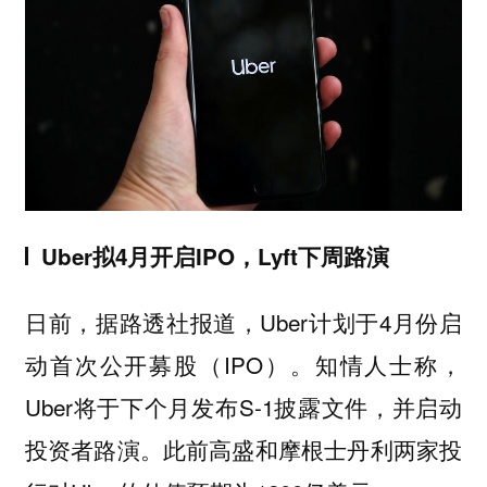
Uber拟4月开启IPO，Lyft下周路演
日前，据路透社报道，Uber计划于4月份启
动首次公开募股（IPO）。知情人士称，
Uber将于下个月发布S-1披露文件，并启动
投资者路演。此前高盛和摩根士丹利两家投