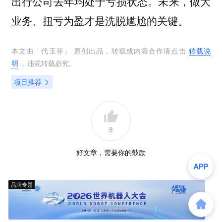
出行公司去年均处于亏损状态。未来，做大
业务、扭亏为盈才是洗脱尴尬的关键。
本文由「
代玉菲
」 原创出品，转载或内容合作请点击
转载说
明
，违规转载必究。
项目推荐
8
好文章，需要你的鼓励
品牌专题