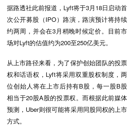
据路透社此前报道，Lyft将于3月18日启动首
次公开募股（IPO）路演，路演预计将持续
约两周，并会在3月稍晚时候定价。目前市
场对Lyft的估值约为200至250亿美元。
从上市路径来看，为了保护创始团队的投票
权和话语权，Lyft将采用双重股权制度，两
位创始人将在上市后持有B股，每一股B股
相当于20股A股的投票权。而根据此前媒体
预测，Uber则很可能将采用同股同权的上市
方式。