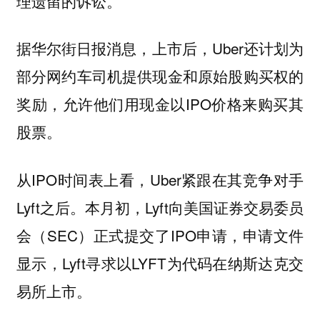
理遗留的诉讼。
据华尔街日报消息，上市后，Uber还计划为
部分网约车司机提供现金和原始股购买权的
奖励，允许他们用现金以IPO价格来购买其
股票。
从IPO时间表上看，Uber紧跟在其竞争对手
Lyft之后。本月初，Lyft向美国证券交易委员
会（SEC）正式提交了IPO申请，申请文件
显示，Lyft寻求以LYFT为代码在纳斯达克交
易所上市。