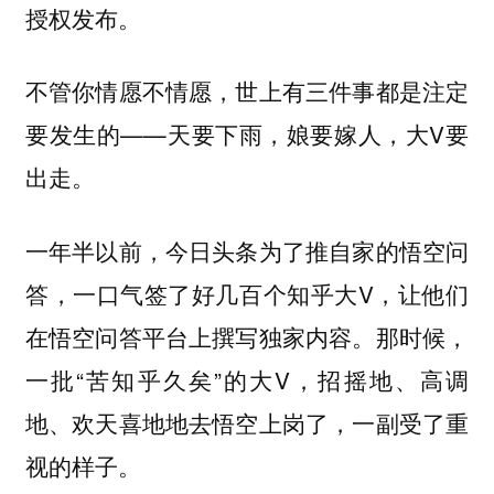
授权发布。
不管你情愿不情愿，世上有三件事都是注定
要发生的——天要下雨，娘要嫁人，大V要
出走。
一年半以前，今日头条为了推自家的悟空问
答，一口气签了好几百个知乎大V，让他们
在悟空问答平台上撰写独家内容。那时候，
一批“苦知乎久矣”的大V，招摇地、高调
地、欢天喜地地去悟空上岗了，一副受了重
视的样子。