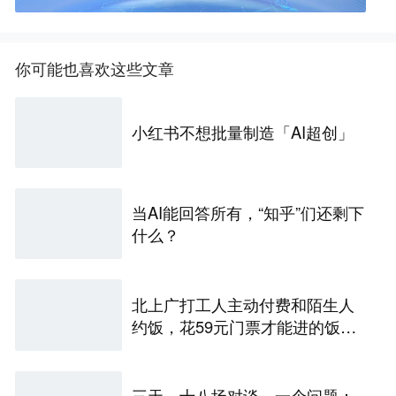
你可能也喜欢这些文章
小红书不想批量制造「AI超创」
当AI能回答所有，“知乎”们还剩下
什么？
北上广打工人主动付费和陌生人
约饭，花59元门票才能进的饭局
再尴尬也要吃
三天、十八场对谈、一个问题：