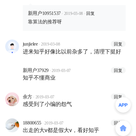
·
·
回复
新用户10951537
2019-03-08
靠算法的推荐呀
·
回复
junjielee
2019-03-08
进来知乎好像比以前杂多了，清理下挺好
·
回复
新用户37929
2019-03-07
知乎不懂商业
·
回复
余方
2019-03-07
感受到了小编的怨气
·
回复
18800655
2019-03-07
出走的大v都是假大v，看好知乎