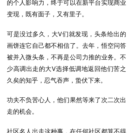
的个人影响力，终于可以在新平台实现商业
变现，既有面子，又有里子。
可是没过多久，大V们就发现，头条给出的
画饼连它自己都不相信了。去年，悟空问答
被并入微头条，不再是公司力推的业务。不
少高调出走的大V选择低调地返回他们苦之
久矣的知乎，忍气吞声，蛰伏下来。
功夫不负苦心人，他们果然等来了次二次出
走的机会。
社区名人出走这种事，在任何社区都算不得