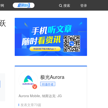
评网
搜索
登录
跃
极光Aurora
特邀作者
Aurora Mobile, 纳斯达克: JG
发表文章
73
篇