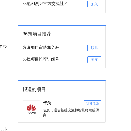
36氪AI测评官方交流社区
加入
36氪项目推荐
四季
咨询项目审核和入驻
联系
36氪项目推荐订阅号
关注
报道的项目
我要联系
华为
信息与通信基础设施和智能终端提供
商
和小