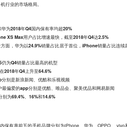
手机行业的市场格局。
e和华为2018年Q4国内保有率均超20%
one XS Max用户占比增速最快，截至2018年Q4达2.5%
量方面，华为以24.9%销量占比居于首位，iPhone销量占比连续
R15仍为Q4销量占比最高的机型
2018年Q4上升至64.6%
pp分别是新浪新闻、优酷和乐视视频
米用户最偏爱的app分别是优酷、唯品会、聚美优品和网易新闻
69.4%、16%和14.6%
内保有率前五的手机品牌分别为iPhone、华为、OPPO、 vivo