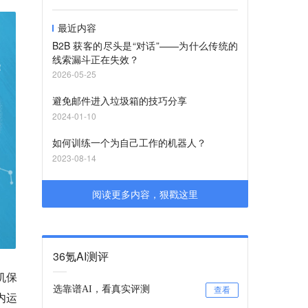
最近内容
B2B 获客的尽头是“对话”——为什么传统的
线索漏斗正在失效？
2026-05-25
避免邮件进入垃圾箱的技巧分享
2024-01-10
如何训练一个为自己工作的机器人？
2023-08-14
阅读更多内容，狠戳这里
36氪AI测评
机保
选靠谱AI，看真实评测
查看
内运