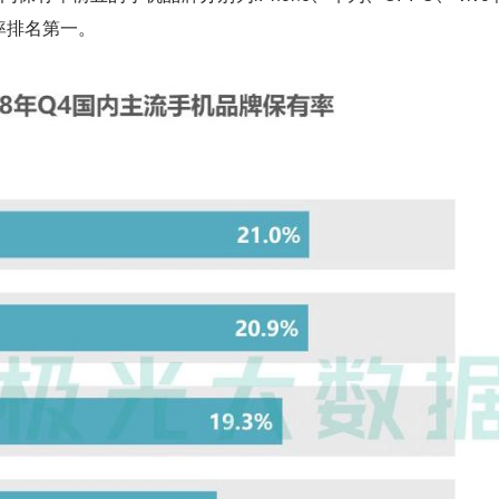
有率排名第一。