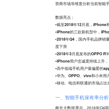
营商市场等维度分析当前智能
数据亮点：
•截至2018年12月底，iPhon
•iPhone的三款新机型中，iPh
•2018年Q4，国内手机品牌销
度下滑
•2018年3月底发布的OPPO 
•iPhone用户忠诚度持续上升，在
•高中低端手机用户最偏爱的a
•华为、OPPO、vivo和小
•移动、电信和联通的市场占比分别为
一、智能手机保有率分析
极光大数据显示，2018年Q4国